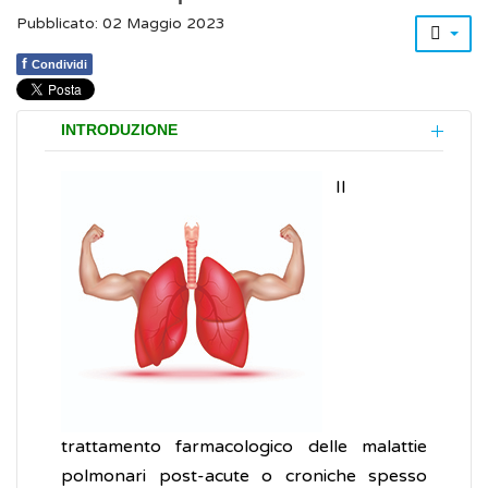
Pubblicato: 02 Maggio 2023
f
Condividi
INTRODUZIONE
Il
trattamento farmacologico delle malattie
polmonari post-acute o croniche spesso