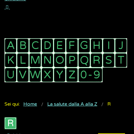
Sei qui:
Home
La salute dalla A alla Z
R