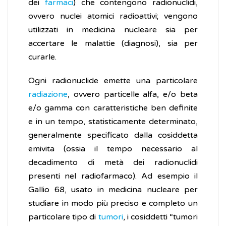
dei
farmaci
) che contengono radionuclidi,
ovvero nuclei atomici radioattivi; vengono
utilizzati in medicina nucleare sia per
accertare le malattie (diagnosi), sia per
curarle.
Ogni radionuclide emette una particolare
radiazione
, ovvero particelle alfa, e/o beta
e/o gamma con caratteristiche ben definite
e in un tempo, statisticamente determinato,
generalmente specificato dalla cosiddetta
emivita (ossia il tempo necessario al
decadimento di metà dei radionuclidi
presenti nel radiofarmaco). Ad esempio il
Gallio 68, usato in medicina nucleare per
studiare in modo più preciso e completo un
particolare tipo di
tumori
, i cosiddetti “tumori