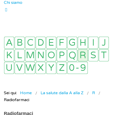
Chi siamo
Sei qui:
Home
La salute dalla A alla Z
R
Radiofarmaci
Radiofarmaci