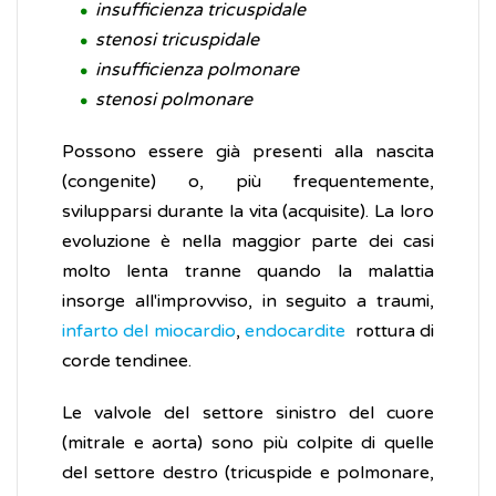
insufficienza tricuspidale
stenosi tricuspidale
insufficienza polmonare
stenosi polmonare
Possono essere già presenti alla nascita
(congenite) o, più frequentemente,
svilupparsi durante la vita (acquisite). La loro
evoluzione è nella maggior parte dei casi
molto lenta tranne quando la malattia
insorge all'improvviso, in seguito a traumi,
infarto del miocardio
,
endocardite
rottura di
corde tendinee.
Le valvole del settore sinistro del cuore
(mitrale e aorta) sono più colpite di quelle
del settore destro (tricuspide e polmonare,