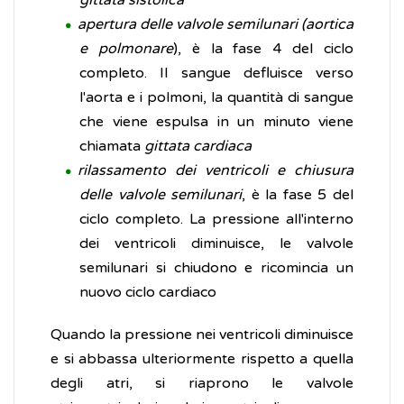
gittata sistolica
apertura delle valvole semilunari (aortica
e polmonare
), è la fase 4 del ciclo
completo. Il sangue defluisce verso
l'aorta e i polmoni, la quantità di sangue
che viene espulsa in un minuto viene
chiamata
gittata cardiaca
rilassamento dei ventricoli e chiusura
delle valvole semilunari
, è la fase 5 del
ciclo completo. La pressione all'interno
dei ventricoli diminuisce, le valvole
semilunari si chiudono e ricomincia un
nuovo ciclo cardiaco
Quando la pressione nei ventricoli diminuisce
e si abbassa ulteriormente rispetto a quella
degli atri, si riaprono le valvole