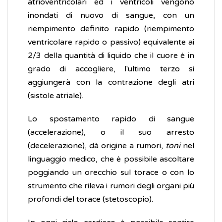
atrioventricolari ed i ventricoli vengono
inondati di nuovo di sangue, con un
riempimento definito rapido (riempimento
ventricolare rapido o passivo) equivalente ai
2/3 della quantità di liquido che il cuore è in
grado di accogliere, l'ultimo terzo si
aggiungerà con la contrazione degli atri
(sistole atriale).
Lo spostamento rapido di sangue
(accelerazione), o il suo arresto
(decelerazione), dà origine a rumori,
toni
nel
linguaggio medico, che è possibile ascoltare
poggiando un orecchio sul torace o con lo
strumento che rileva i rumori degli organi più
profondi del torace (stetoscopio).