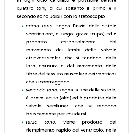
In ogni ciclo cardiaco è possibile sentire
quattro toni, di cui soltanto il primo e il
secondo sono udibili con lo stetoscopio:
primo tono
, segna l'inizio della sistole
ventricolare, è lungo, grave (cupo) ed è
prodotto essenzialmente dal
movimento dei lembi delle valvole
atrioventricolari che si tendono, dalla
loro chiusura e dal movimento delle
fibre del tessuto muscolare dei ventricoli
che si contraggono
secondo tono
, segna la fine della sistole,
è breve, acuto (alto) ed è prodotto dalle
valvole semilunari che si tendono
bruscamente per chiudersi
terzo tono
, viene prodotto dal
riempimento rapido del ventricolo, nella