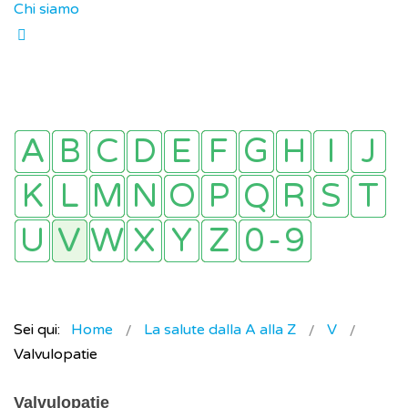
Chi siamo
Sei qui:
Home
La salute dalla A alla Z
V
Valvulopatie
Valvulopatie