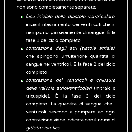
non sono completamente separate:
fase iniziale della diastole ventricolare
,
inizia il rilassamento dei ventricoli che si
riempiono passivamente di sangue. È la
fase 1 del ciclo completo
contrazione degli atri (sistole atriale)
,
che spingono un'ulteriore quantità di
sangue nei ventricoli. È la fase 2 del ciclo
completo
contrazione dei ventricoli
e chiusura
delle valvole atrioventricolari
(mitrale e
tricuspide). È la fase 3 del ciclo
completo. La quantità di sangue che i
ventricoli riescono a pompare ad ogni
contrazione viene indicata con il nome di
gittata sistolica