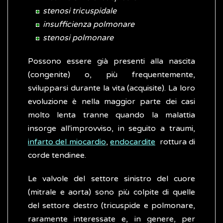
stenosi tricuspidale
insufficienza polmonare
stenosi polmonare
Possono essere già presenti alla nascita
(congenite) o, più frequentemente,
svilupparsi durante la vita (acquisite). La loro
evoluzione è nella maggior parte dei casi
molto lenta tranne quando la malattia
insorge all'improvviso, in seguito a traumi,
infarto del miocardio
,
endocardite
rottura di
corde tendinee.
Le valvole del settore sinistro del cuore
(mitrale e aorta) sono più colpite di quelle
del settore destro (tricuspide e polmonare,
raramente interessate e, in genere, per