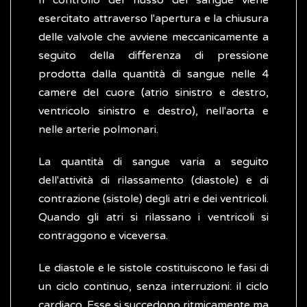
Il controllo del flusso del sangue viene
esercitato attraverso l'apertura e la chiusura
delle valvole che avviene meccanicamente a
seguito della differenza di pressione
prodotta dalla quantità di sangue nelle 4
camere del cuore (atrio sinistro e destro,
ventricolo sinistro e destro), nell'aorta e
nelle arterie polmonari.
La quantità di sangue varia a seguito
dell'attività di rilassamento (diastole) e di
contrazione (sistole) degli atri e dei ventricoli.
Quando gli atri si rilassano i ventricoli si
contraggono e viceversa.
Le diastole e le sistole costituiscono le fasi di
un ciclo continuo, senza interruzioni: il ciclo
cardiaco. Esse si succedono ritmicamente ma