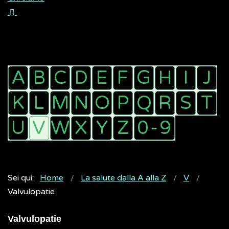
Sei qui:
Home
La salute dalla A alla Z
V
Valvulopatie
Valvulopatie