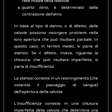
fase iniziale della diastole
quarto tono
, è determinato dalla
contrazione dell'atrio
In base al tipo di danno, o di difetto, delle
valvole possono insorgere problemi nella
loro apertura che può risultare parziale. In
questo caso, in termini medici, si parla di
stenosi
. Se il difetto, invece, riguarda la
chiusura, che può risultare imperfetta, si
parla di
insufficienza
.
La
stenosi
consiste in un restringimento (che
ostacola il passaggio di sangue)
dell'apertura della valvola.
L'
insufficienza
consiste in una chiusura
imperfetta della valvola che determina una