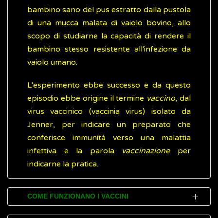
bambino sano del pus estratto dalla pustola
di una mucca malata di vaiolo bovino, allo
scopo di studiarne la capacità di rendere il
bambino stesso resistente all'infezione da
vaiolo umano.
L'esperimento ebbe successo e da questo
episodio ebbe origine il termine
vaccino
, dal
virus vaccinico (vaccinia virus) isolato da
Jenner, per indicare un preparato che
conferisce immunità verso una malattia
infettiva e la parola
vaccinazione
per
indicarne la pratica.
COME FUNZIONANO I VACCINI