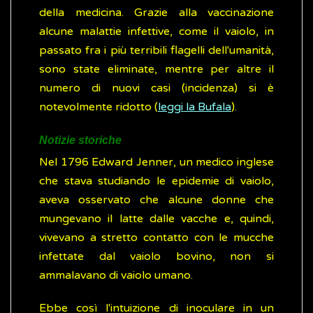
della medicina. Grazie alla vaccinazione
alcune malattie infettive, come il vaiolo, in
passato fra i più terribili flagelli dell'umanità,
sono state eliminate, mentre per altre il
numero di nuovi casi (incidenza) si è
notevolmente ridotto (
leggi la Bufala
).
Notizie storiche
Nel 1796 Edward Jenner, un medico inglese
che stava studiando le epidemie di vaiolo,
aveva osservato che alcune donne che
mungevano il latte dalle vacche e, quindi,
vivevano a stretto contatto con le mucche
infettate dal vaiolo bovino, non si
ammalavano di vaiolo umano.
Ebbe così l'intuizione di inoculare in un