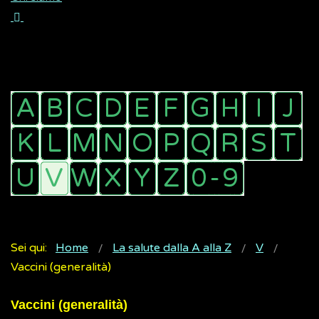
Sei qui:
Home
La salute dalla A alla Z
V
Vaccini (generalità)
Vaccini (generalità)