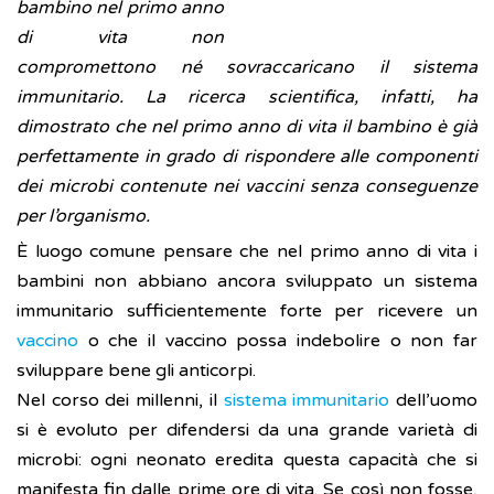
bambino nel primo anno
di vita non
compromettono né sovraccaricano il sistema
immunitario. La ricerca scientifica, infatti, ha
dimostrato che nel primo anno di vita il bambino è già
perfettamente in grado di rispondere alle componenti
dei microbi contenute nei vaccini senza conseguenze
per l’organismo.
È luogo comune pensare che nel primo anno di vita i
bambini non abbiano ancora sviluppato un sistema
immunitario sufficientemente forte per ricevere un
vaccino
o che il vaccino possa indebolire o non far
sviluppare bene gli anticorpi.
Nel corso dei millenni, il
sistema immunitario
dell’uomo
si è evoluto per difendersi da una grande varietà di
microbi: ogni neonato eredita questa capacità che si
manifesta fin dalle prime ore di vita. Se così non fosse,