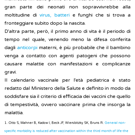
gran parte dei neonati non sopravvivrebbe alla
moltitudine di
virus, batteri
e funghi che si trova a
fronteggiare subito dopo la nascita.
D'altra parte, però, il primo anno di vita è il periodo di
tempo nel quale, venendo meno la difesa conferita
dagli
anticorpi
materni, è più probabile che il bambino
venga a contatto con agenti patogeni che possono
causare malattie con manifestazioni e complicanze
gravi.
Il calendario vaccinale per l'età pediatrica è stato
redatto dal Ministero della Salute e definito in modo da
soddisfare sia il criterio di efficacia dei vaccini che quello
di tempestività, ovvero vaccinare prima che insorga la
malattia.
1. Otto S, Mahner B, Kadow I, Beck JF, Wiersbitzky SK, Bruns R.
General non-
specific morbidity is reduced after vaccination within the third month of life-the