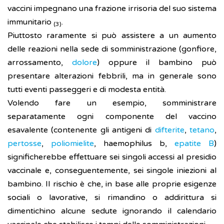
vaccini impegnano una frazione irrisoria del suo sistema
immunitario
.
(3)
Piuttosto raramente si può assistere a un aumento
delle reazioni nella sede di somministrazione (gonfiore,
arrossamento,
dolore
) oppure il bambino può
presentare alterazioni febbrili, ma in generale sono
tutti eventi passeggeri e di modesta entità.
Volendo fare un esempio, somministrare
separatamente ogni componente del vaccino
esavalente (contenente gli antigeni di
difterite
,
tetano
,
pertosse
,
poliomielite
, haemophilus b,
epatite B
)
significherebbe effettuare sei singoli accessi al presidio
vaccinale e, conseguentemente, sei singole iniezioni al
bambino. Il rischio è che, in base alle proprie esigenze
sociali o lavorative, si rimandino o addirittura si
dimentichino alcune sedute ignorando il calendario