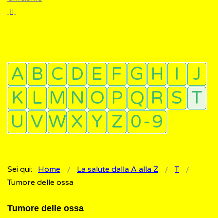
Sei qui:
Home
La salute dalla A alla Z
T
Tumore delle ossa
Tumore delle ossa