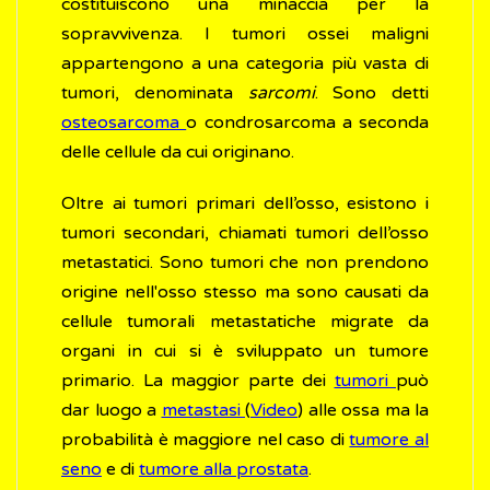
costituiscono una minaccia per la
sopravvivenza. I tumori ossei maligni
appartengono a una categoria più vasta di
tumori, denominata
sarcomi
. Sono detti
osteosarcoma
o condrosarcoma a seconda
delle cellule da cui originano.
Oltre ai tumori primari dell’osso, esistono i
tumori secondari, chiamati tumori dell’osso
metastatici. Sono tumori che non prendono
origine nell'osso stesso ma sono causati da
cellule tumorali metastatiche migrate da
organi in cui si è sviluppato un tumore
primario. La maggior parte dei
tumori
può
dar luogo a
metastasi
(
Video
) alle ossa ma la
probabilità è maggiore nel caso di
tumore al
seno
e di
tumore alla prostata
.