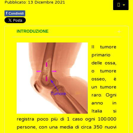
Pubblicato: 13 Dicembre 2021
f
Condividi
INTRODUZIONE
Il tumore
primario
delle ossa,
o tumore
osseo, è
un tumore
raro. Ogni
anno in
Italia si
registra poco più di 1 caso ogni 100.000
persone, con una media di circa 350 nuovi