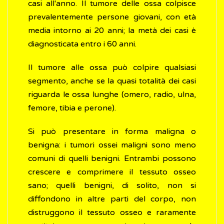
casi all'anno. Il tumore delle ossa colpisce
prevalentemente persone giovani, con età
media intorno ai 20 anni; la metà dei casi è
diagnosticata entro i 60 anni.
Il tumore alle ossa può colpire qualsiasi
segmento, anche se la quasi totalità dei casi
riguarda le ossa lunghe (omero, radio, ulna,
femore, tibia e perone).
Si può presentare in forma maligna o
benigna: i tumori ossei maligni sono meno
comuni di quelli benigni. Entrambi possono
crescere e comprimere il tessuto osseo
sano; quelli benigni, di solito, non si
diffondono in altre parti del corpo, non
distruggono il tessuto osseo e raramente