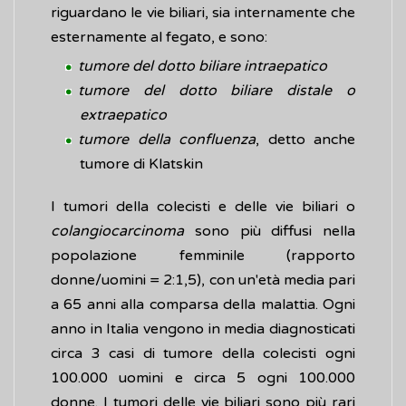
riguardano le vie biliari, sia internamente che
esternamente al fegato, e sono:
tumore del dotto biliare intraepatico
tumore del dotto biliare distale
o
extraepatico
tumore della confluenza
, detto anche
tumore di Klatskin
I tumori della colecisti e delle vie biliari o
colangiocarcinoma
sono più diffusi nella
popolazione femminile (rapporto
donne/uomini = 2:1,5), con un'età media pari
a 65 anni alla comparsa della malattia. Ogni
anno in Italia vengono in media diagnosticati
circa 3 casi di tumore della colecisti ogni
100.000 uomini e circa 5 ogni 100.000
donne. I tumori delle vie biliari sono più rari