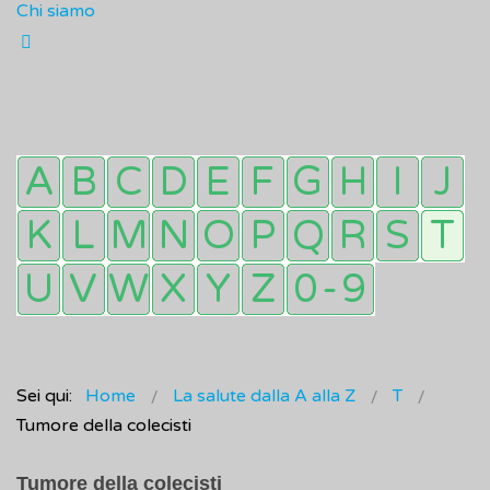
Chi siamo
Sei qui:
Home
La salute dalla A alla Z
T
Tumore della colecisti
Tumore della colecisti