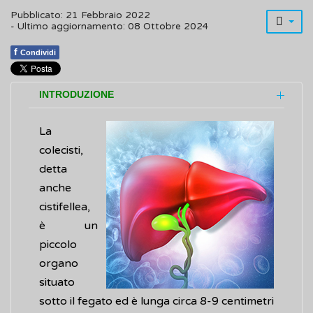
Pubblicato: 21 Febbraio 2022
- Ultimo aggiornamento: 08 Ottobre 2024
f
Condividi
INTRODUZIONE
La
colecisti,
detta
anche
cistifellea,
è un
piccolo
organo
situato
sotto il fegato ed è lunga circa 8-9 centimetri