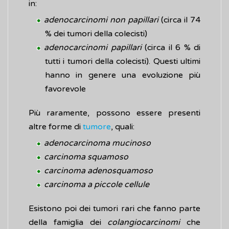
in:
adenocarcinomi non papillari
(circa il 74
% dei tumori della colecisti)
adenocarcinomi papillari
(circa il 6 % di
tutti i tumori della colecisti). Questi ultimi
hanno in genere una evoluzione più
favorevole
Più raramente, possono essere presenti
altre forme di
tumore
, quali:
adenocarcinoma mucinoso
carcinoma squamoso
carcinoma adenosquamoso
carcinoma a piccole cellule
Esistono poi dei tumori rari che fanno parte
della famiglia dei
colangiocarcinomi
che