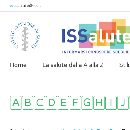
issalute@iss.it
Home
La salute dalla A alla Z
Stil