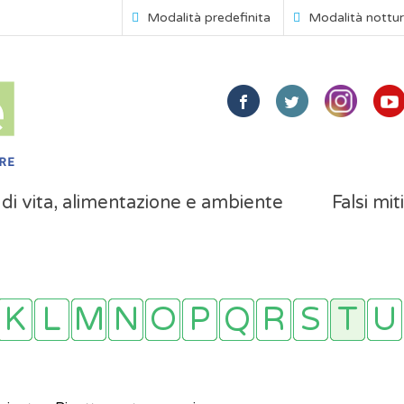
Modalità predefinita
Modalità nottu
i di vita, alimentazione e ambiente
Falsi mit