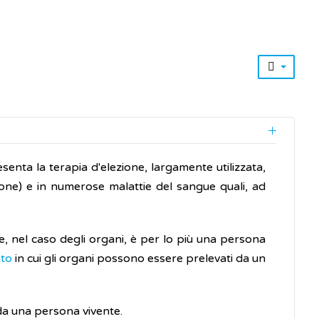
enta la terapia d'elezione, largamente utilizzata,
mone) e in numerose malattie del sangue quali, ad
, nel caso degli organi, è per lo più una persona
ato
in cui gli organi possono essere prelevati da un
da una persona vivente.