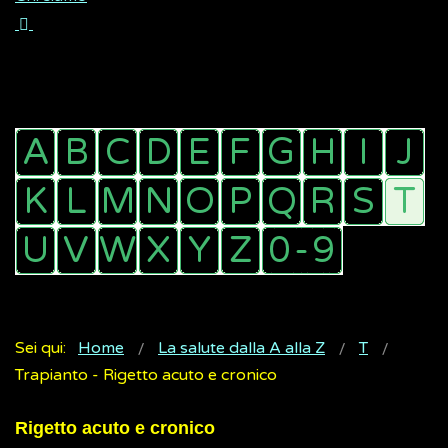
Sei qui:
Home
La salute dalla A alla Z
T
Trapianto - Rigetto acuto e cronico
Rigetto acuto e cronico