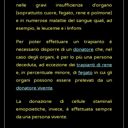
nelle gravi insufficienze d'organo
(soprattutto cuore, fegato, rene e polmone)
e in numerose malattie del sangue quali, ad
esempio, le leucemie e i linfomi.
Per poter effettuare un trapianto è
necessario disporre di un
donatore
che, nel
caso degli organi, è per lo più una persona
deceduta, ad eccezione dei
trapianti di rene
e, in percentuale minore, di
fegato
in cui gli
organi possono essere prelevati da un
donatore vivente
.
La donazione di cellule staminali
emopoietiche, invece, è effettuata sempre
da una persona vivente.