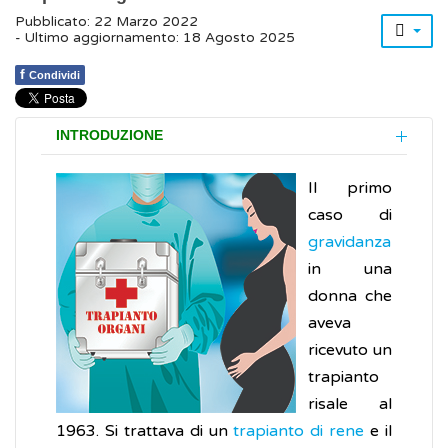
Pubblicato: 22 Marzo 2022
- Ultimo aggiornamento: 18 Agosto 2025
f
Condividi
INTRODUZIONE
Il primo
caso di
gravidanza
in una
donna che
aveva
ricevuto un
trapianto
risale al
1963. Si trattava di un
trapianto di rene
e il