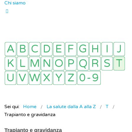
Chi siamo
Sei qui:
Home
La salute dalla A alla Z
T
Trapianto e gravidanza
Trapianto e gravidanza