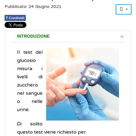
Pubblicato: 24 Giugno 2021
f
Condividi
INTRODUZIONE
Il test del
glucosio
misura i
livelli di
zucchero
nel sangue
o nelle
urine.
Di solito
questo test viene richiesto per: