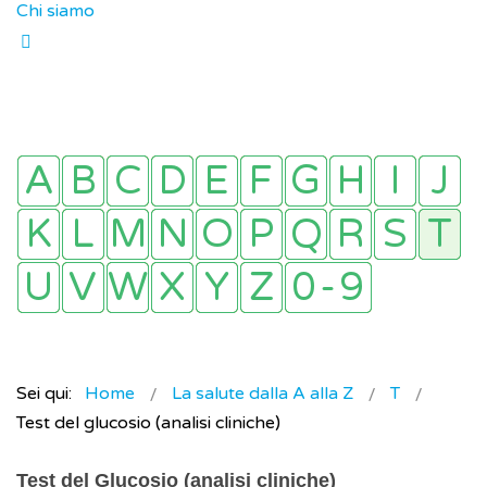
Chi siamo
Sei qui:
Home
La salute dalla A alla Z
T
Test del glucosio (analisi cliniche)
Test del Glucosio (analisi cliniche)