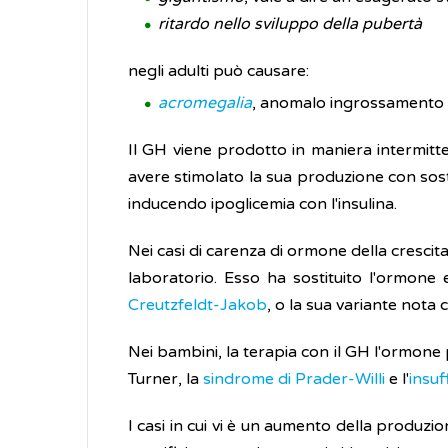
ritardo nello sviluppo della pubertà
negli adulti può causare:
acromegalia
, anomalo ingrossamento de
Il GH viene prodotto in maniera intermitte
avere stimolato la sua produzione con sos
inducendo ipoglicemia con l'insulina.
Nei casi di carenza di ormone della crescita
laboratorio. Esso ha sostituito l'ormone
Creutzfeldt-Jakob
, o la sua variante nota
Nei bambini, la terapia con il GH l'ormone 
Turner, la
sindrome di Prader-Willi
e l'
insuf
I casi in cui vi è un aumento della produz