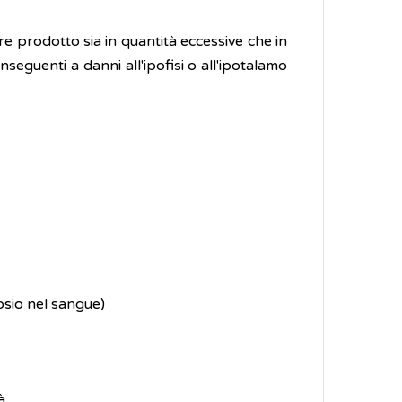
ere prodotto sia in quantità eccessive che in
seguenti a danni all'ipofisi o all'ipotalamo
osio nel sangue)
à