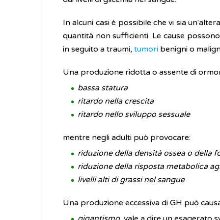
In alcuni casi è possibile che vi sia un'alt
quantità non sufficienti. Le cause possono 
in seguito a traumi,
tumori
benigni o malign
Una produzione ridotta o assente di ormone
bassa statura
ritardo nella crescita
ritardo nello sviluppo sessuale
mentre negli adulti può provocare:
riduzione della densità ossea o della 
riduzione della risposta metabolica ag
livelli alti di grassi nel sangue
Una produzione eccessiva di GH può causa
gigantismo
, vale a dire un esagerato s