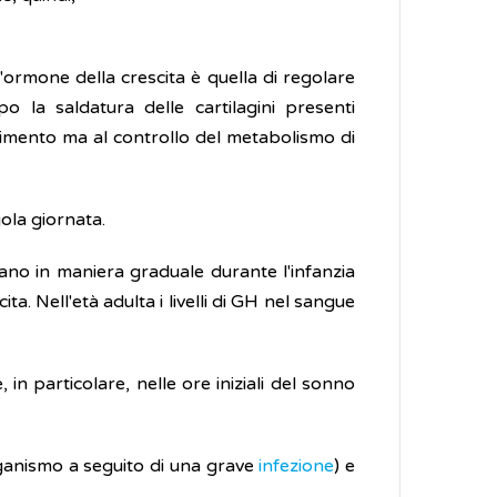
'ormone della crescita è quella di regolare
po la saldatura delle cartilagini presenti
escimento ma al controllo del metabolismo di
ola giornata.
tano in maniera graduale durante l'infanzia
a. Nell'età adulta i livelli di GH nel sangue
in particolare, nelle ore iniziali del sonno
rganismo a seguito di una grave
infezione
) e