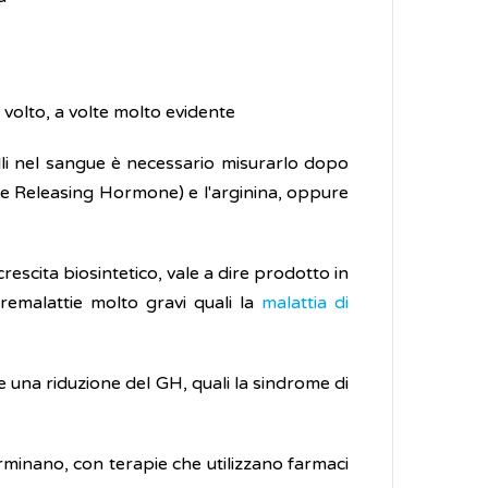
 volto, a volte molto evidente
elli nel sangue è necessario misurarlo dopo
ne Releasing Hormone) e l'arginina, oppure
rescita biosintetico, vale a dire prodotto in
remalattie molto gravi quali la
malattia di
e una riduzione del GH, quali la sindrome di
rminano, con terapie che utilizzano farmaci