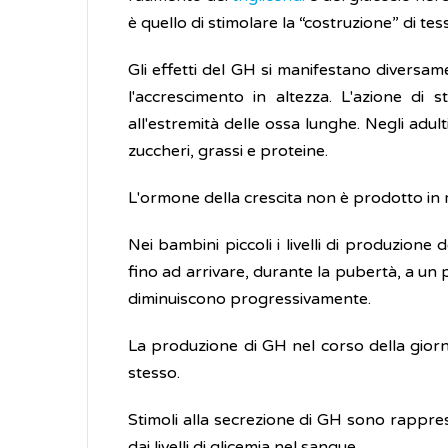
è quello di stimolare la “costruzione” di tess
Gli effetti del GH si manifestano diversam
l'accrescimento in altezza. L'azione di s
all'estremità delle ossa lunghe. Negli adul
zuccheri, grassi e proteine.
L'ormone della crescita non è prodotto in m
Nei bambini piccoli i livelli di produzion
fino ad arrivare, durante la pubertà, a un pi
diminuiscono progressivamente.
La produzione di GH nel corso della giornat
stesso.
Stimoli alla secrezione di GH sono rapprese
dai livelli di glicemia nel sangue.