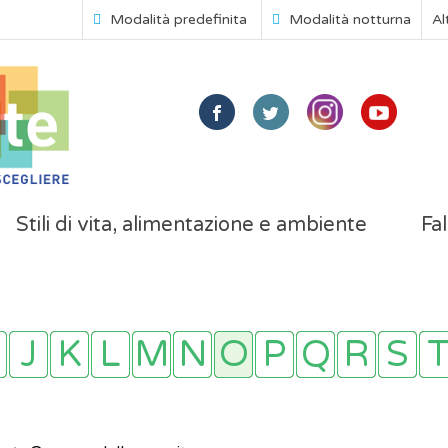
Modalità predefinita
Modalità notturna
Al
Stili di vita, alimentazione e ambiente
Fal