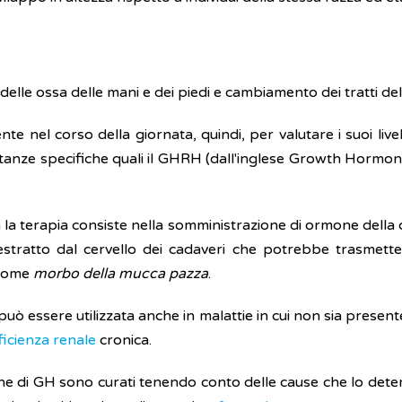
lle ossa delle mani e dei piedi e cambiamento dei tratti del
nte nel corso della giornata, quindi, per valutare i suoi liv
tanze specifiche quali il GHRH (dall'inglese Growth Hormo
 la terapia consiste nella somministrazione di ormone della c
 estratto dal cervello dei cadaveri che potrebbe trasmette
 come
morbo della mucca pazza
.
può essere utilizzata anche in malattie in cui non sia present
ficienza renale
cronica.
ione di GH sono curati tenendo conto delle cause che lo dete