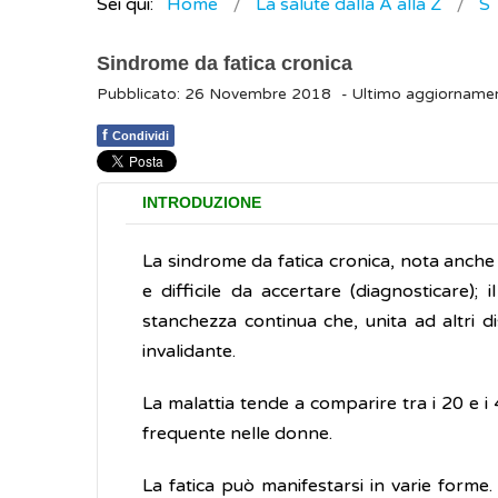
Sei qui:
Home
La salute dalla A alla Z
S
Sindrome da fatica cronica
Pubblicato: 26 Novembre 2018
- Ultimo aggiorname
f
Condividi
INTRODUZIONE
La sindrome da fatica cronica, nota anch
e difficile da accertare (diagnosticare)
stanchezza continua che, unita ad altri di
invalidante.
La malattia tende a comparire tra i 20 e i
frequente nelle donne.
La fatica può manifestarsi in varie forme