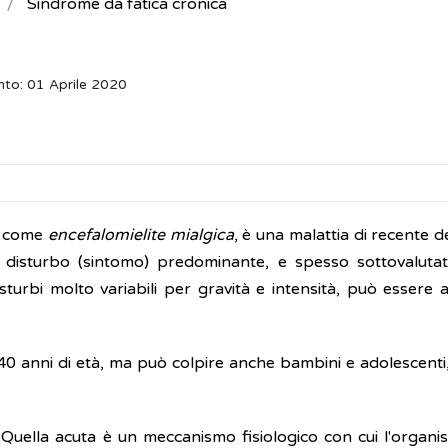
Sindrome da fatica cronica
nto: 01 Aprile 2020
e come
encefalomielite mialgica
, è una malattia di recente d
; il disturbo (sintomo) predominante, e spesso sottovaluta
sturbi molto variabili per gravità e intensità, può essere 
 40 anni di età, ma può colpire anche bambini e adolescenti
. Quella acuta è un meccanismo fisiologico con cui l'organi