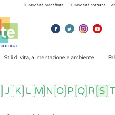
Modalità predefinita
Modalità notturna
Al
Stili di vita, alimentazione e ambiente
Fal