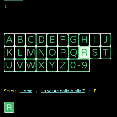
Sei qui:
Home
La salute dalla A alla Z
R