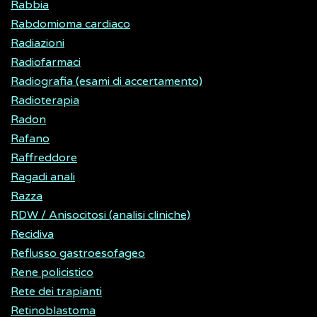
Rabbia
Rabdomioma cardiaco
Radiazioni
Radiofarmaci
Radiografia (esami di accertamento)
Radioterapia
Radon
Rafano
Raffreddore
Ragadi anali
Razza
RDW / Anisocitosi (analisi cliniche)
Recidiva
Reflusso gastroesofageo
Rene policistico
Rete dei trapianti
Retinoblastoma