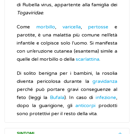
di Rubella virus, appartente alla famiglia dei
Togaviridae
.
Come
morbillo
,
varicella
,
pertosse
e
parotite, è una malattia più comune nell’età
infantile e colpisce solo l’uomo. Si manifesta
con un’eruzione cutanea (esantema) simile a
quelle del morbillo o della
scarlattina
.
Di solito benigna per i bambini, la rosolia
diventa pericolosa durante la
gravidanza
perché può portare gravi conseguenze al
feto (leggi la
Bufala
). In caso di
infezione
,
dopo la guarigione, gli
anticorpi
prodotti
sono protettivi per il resto della vita.
SINTOMI