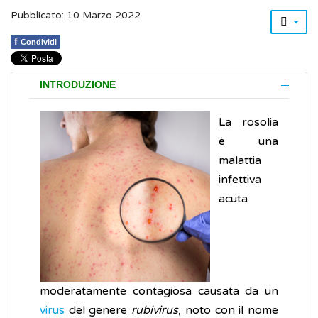
Pubblicato: 10 Marzo 2022
f
Condividi
INTRODUZIONE
La rosolia
è una
malattia
infettiva
acuta
moderatamente contagiosa causata da un
virus
del genere
rubivirus
, noto con il nome