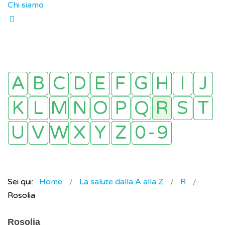
Chi siamo
Sei qui:
Home
La salute dalla A alla Z
R
Rosolia
Rosolia