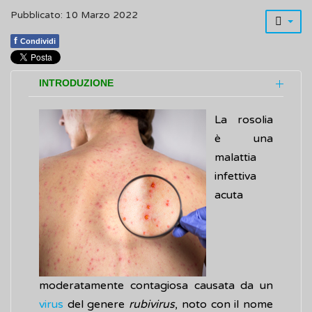
Pubblicato: 10 Marzo 2022
f
Condividi
INTRODUZIONE
La rosolia
è una
malattia
infettiva
acuta
moderatamente contagiosa causata da un
virus
del genere
rubivirus
, noto con il nome