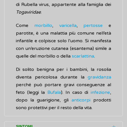
di Rubella virus, appartente alla famiglia dei
Togaviridae
.
Come
morbillo
,
varicella
,
pertosse
e
parotite, è una malattia più comune nell’età
infantile e colpisce solo l’uomo. Si manifesta
con un’eruzione cutanea (esantema) simile a
quelle del morbillo o della
scarlattina
.
Di solito benigna per i bambini, la rosolia
diventa pericolosa durante la
gravidanza
perché può portare gravi conseguenze al
feto (leggi la
Bufala
). In caso di
infezione
,
dopo la guarigione, gli
anticorpi
prodotti
sono protettivi per il resto della vita.
SINTOMI