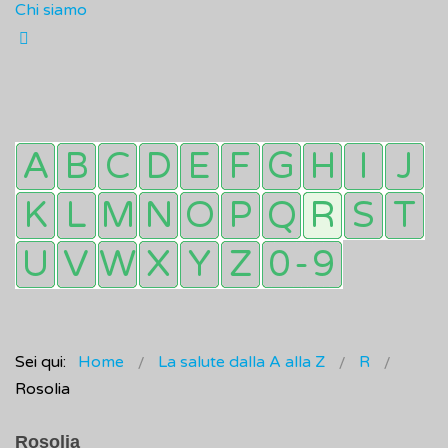
Chi siamo
Sei qui:
Home
La salute dalla A alla Z
R
Rosolia
Rosolia