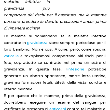
malattie infettive in
gravidanza può
comportare dei rischi per il nascituro, ma le mamme
possono prendere le dovute precauzioni ancor prima
di rimanere incinte!
Le mamme si domandano se le malattie infettive
contratte in
gravidanza
siano sempre pericolose per il
loro bambino. Non è così. Alcune, però, come rosolia,
varicella
e toxoplasmosi, comportano alti rischi per il
feto, soprattutto se contratte nel primo trimestre di
gravidanza. In questa fase, l’
infezione
potrebbe
generare un aborto spontaneo, morte intra-uterina,
gravi malformazioni fetali, difetti della vista, sordità e
ritardo mentale.
È per questo che le mamme, prima della gravidanza,
dovrebbero eseguire un esame del sangue per
verificare la presenza di
anticorpi
contro tali malattie e,