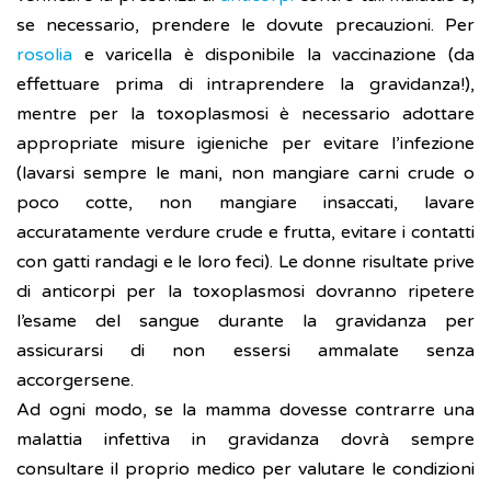
se necessario, prendere le dovute precauzioni. Per
rosolia
e varicella è disponibile la vaccinazione (da
effettuare prima di intraprendere la gravidanza!),
mentre per la toxoplasmosi è necessario adottare
appropriate misure igieniche per evitare l’infezione
(lavarsi sempre le mani, non mangiare carni crude o
poco cotte, non mangiare insaccati, lavare
accuratamente verdure crude e frutta, evitare i contatti
con gatti randagi e le loro feci). Le donne risultate prive
di anticorpi per la toxoplasmosi dovranno ripetere
l’esame del sangue durante la gravidanza per
assicurarsi di non essersi ammalate senza
accorgersene.
Ad ogni modo, se la mamma dovesse contrarre una
malattia infettiva in gravidanza dovrà sempre
consultare il proprio medico per valutare le condizioni