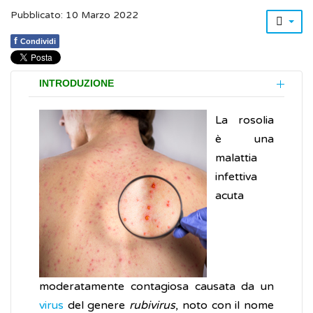
Pubblicato: 10 Marzo 2022
f
Condividi
INTRODUZIONE
La rosolia
è una
malattia
infettiva
acuta
moderatamente contagiosa causata da un
virus
del genere
rubivirus
, noto con il nome