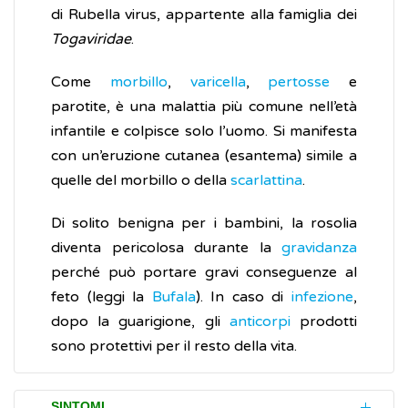
di Rubella virus, appartente alla famiglia dei
Togaviridae
.
Come
morbillo
,
varicella
,
pertosse
e
parotite, è una malattia più comune nell’età
infantile e colpisce solo l’uomo. Si manifesta
con un’eruzione cutanea (esantema) simile a
quelle del morbillo o della
scarlattina
.
Di solito benigna per i bambini, la rosolia
diventa pericolosa durante la
gravidanza
perché può portare gravi conseguenze al
feto (leggi la
Bufala
). In caso di
infezione
,
dopo la guarigione, gli
anticorpi
prodotti
sono protettivi per il resto della vita.
SINTOMI