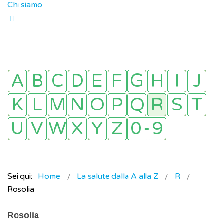
Chi siamo
Sei qui:
Home
La salute dalla A alla Z
R
Rosolia
Rosolia