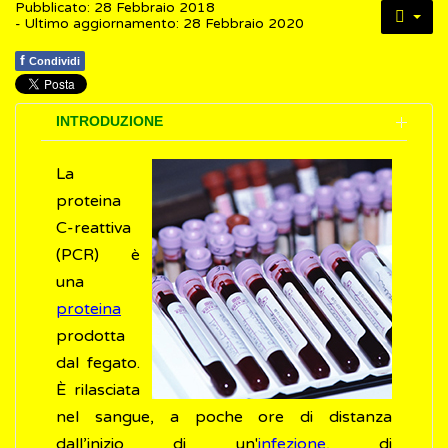
Pubblicato: 28 Febbraio 2018
- Ultimo aggiornamento: 28 Febbraio 2020
f
Condividi
INTRODUZIONE
La
proteina
C-reattiva
(PCR) è
una
proteina
prodotta
dal fegato.
È rilasciata
nel sangue, a poche ore di distanza
dall’inizio di un'
infezione
, di