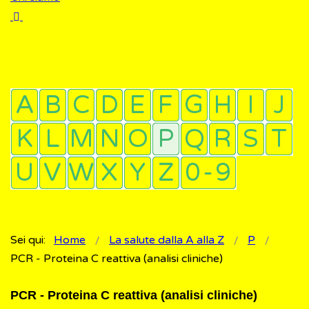
Sei qui:
Home
La salute dalla A alla Z
P
PCR - Proteina C reattiva (analisi cliniche)
PCR - Proteina C reattiva (analisi cliniche)