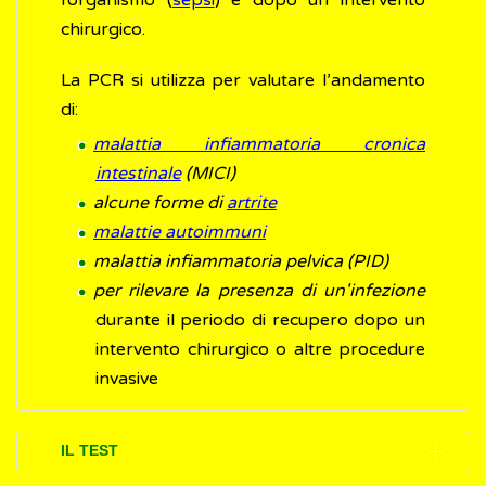
l’organismo (
sepsi
) e dopo un intervento
chirurgico.
La PCR si utilizza per valutare l’andamento
di:
malattia infiammatoria cronica
intestinale
(MICI)
alcune forme di
artrite
malattie autoimmuni
malattia infiammatoria pelvica (PID)
per rilevare la presenza di un'infezione
durante il periodo di recupero dopo un
intervento chirurgico o altre procedure
invasive
IL TEST