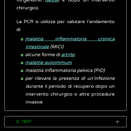
l’organismo (
sepsi
) e dopo un intervento
chirurgico.
La PCR si utilizza per valutare l’andamento
di:
malattia infiammatoria cronica
intestinale
(MICI)
alcune forme di
artrite
malattie autoimmuni
malattia infiammatoria pelvica (PID)
per rilevare la presenza di un'infezione
durante il periodo di recupero dopo un
intervento chirurgico o altre procedure
invasive
IL TEST