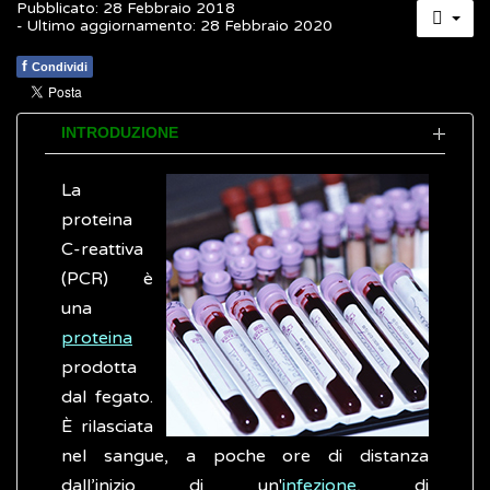
Pubblicato: 28 Febbraio 2018
- Ultimo aggiornamento: 28 Febbraio 2020
f
Condividi
INTRODUZIONE
La
proteina
C-reattiva
(PCR) è
una
proteina
prodotta
dal fegato.
È rilasciata
nel sangue, a poche ore di distanza
dall’inizio di un'
infezione
, di