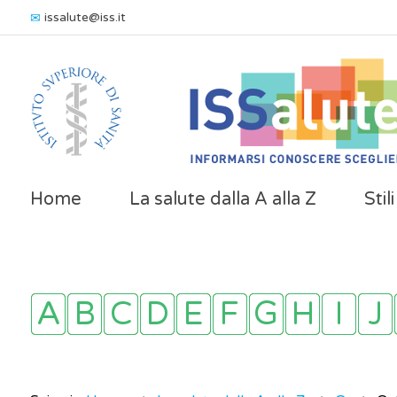
issalute@iss.it
Home
La salute dalla A alla Z
Stil