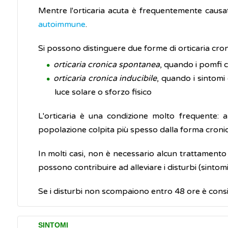
Mentre l'orticaria acuta è frequentemente causa
autoimmune
.
Si possono distinguere due forme di orticaria cron
orticaria cronica spontanea
, quando i pomfi 
orticaria cronica inducibile
, quando i sintomi
luce solare o sforzo fisico
L'orticaria è una condizione molto frequente: 
popolazione colpita più spesso dalla forma cronic
In molti casi, non è necessario alcun trattamento 
possono contribuire ad alleviare i disturbi (sintomi
Se i disturbi non scompaiono entro 48 ore è consigl
SINTOMI