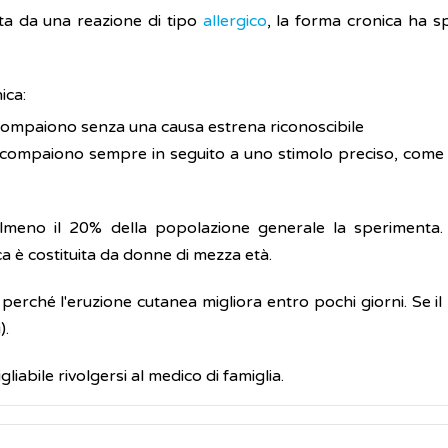
ta da una reazione di tipo
allergico
, la forma cronica ha 
ica:
compaiono senza una causa estrena riconoscibile
 compaiono sempre in seguito a uno stimolo preciso, come f
almeno il 20% della popolazione generale la sperimenta.
a è costituita da donne di mezza età.
perché l'eruzione cutanea migliora entro pochi giorni. Se il 
).
iabile rivolgersi al medico di famiglia.