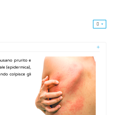
causano prurito e
ale (epidermica),
ando colpisce gli