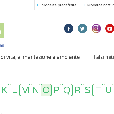
Modalità predefinita
Modalità nottu
i di vita, alimentazione e ambiente
Falsi mit