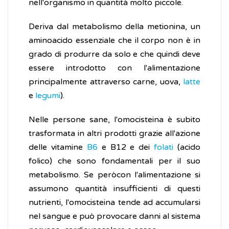
nell'organismo in quantità molto piccole.
Deriva dal metabolismo della metionina, un
aminoacido essenziale che il corpo non è in
grado di produrre da solo e che quindi deve
essere introdotto con l'alimentazione
principalmente attraverso carne, uova,
latte
e
legumi
).
Nelle persone sane, l'omocisteina è subito
trasformata in altri prodotti grazie all'azione
delle vitamine
B6
e B12 e dei
folati
(acido
folico) che sono fondamentali per il suo
metabolismo. Se peròcon l'alimentazione si
assumono quantità insufficienti di questi
nutrienti, l'omocisteina tende ad accumularsi
nel sangue e può provocare danni al sistema