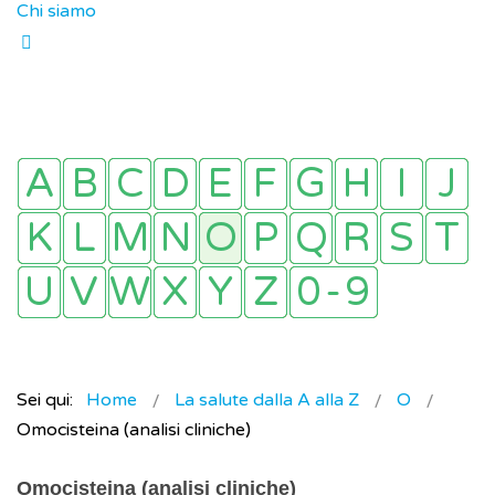
Chi siamo
Sei qui:
Home
La salute dalla A alla Z
O
Omocisteina (analisi cliniche)
Omocisteina (analisi cliniche)