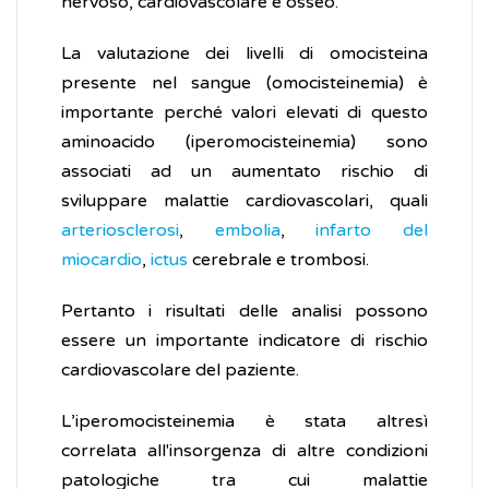
nervoso, cardiovascolare e osseo.
La valutazione dei livelli di omocisteina
presente nel sangue (omocisteinemia) è
importante perché valori elevati di questo
aminoacido (iperomocisteinemia) sono
associati ad un aumentato rischio di
sviluppare malattie cardiovascolari, quali
arteriosclerosi
,
embolia
,
infarto del
miocardio
,
ictus
cerebrale e trombosi.
Pertanto i risultati delle analisi possono
essere un importante indicatore di rischio
cardiovascolare del paziente.
L’iperomocisteinemia è stata altresì
correlata all'insorgenza di altre condizioni
patologiche tra cui malattie