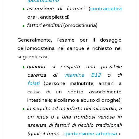
ipotiroidismo
assunzione di farmaci
(
contraccettivi
orali, antiepilettici)
fattori ereditari
(omocistinuria)
Generalmente, l'esame per il dosaggio
dell'omocisteina nel sangue è richiesto nei
seguenti casi:
quando si sospetti una possibile
carenza di
vitamina B12
o di
folati
(persone malnutrite; anziani a
causa di un ridotto assorbimento
intestinale; alcolismo e abuso di droghe)
in seguito ad un infarto del miocardio, a
un ictus o a una trombosi venosa in
assenza di fattori di rischio tradizionali
(quali il fumo
, l'
ipertensione arteriosa
e