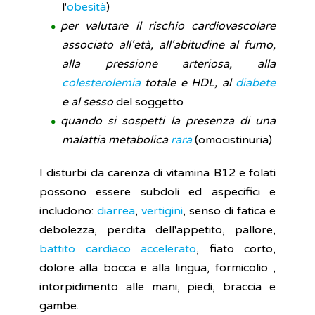
l'
obesità
)
per valutare il rischio cardiovascolare
associato all'età, all'abitudine al fumo,
alla pressione arteriosa, alla
colesterolemia
totale e HDL, al
diabete
e al sesso
del soggetto
quando si sospetti la presenza di una
malattia metabolica
rara
(omocistinuria)
I disturbi da carenza di vitamina B12 e folati
possono essere subdoli ed aspecifici e
includono:
diarrea
,
vertigini
, senso di fatica e
debolezza, perdita dell'appetito, pallore,
battito cardiaco accelerato
, fiato corto,
dolore alla bocca e alla lingua, formicolio ,
intorpidimento alle mani, piedi, braccia e
gambe.