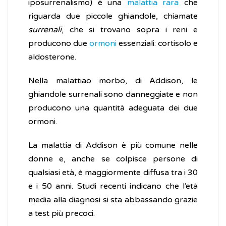
iposurrenalismo) è una
malattia rara
che
riguarda due piccole ghiandole, chiamate
surrenali
, che si trovano sopra i reni e
producono due
ormoni
essenziali: cortisolo e
aldosterone.
Nella malattiao morbo, di Addison, le
ghiandole surrenali sono danneggiate e non
producono una quantità adeguata dei due
ormoni.
La malattia di Addison è più comune nelle
donne e, anche se colpisce persone di
qualsiasi età, è maggiormente diffusa tra i 30
e i 50 anni. Studi recenti indicano che l’età
media alla diagnosi si sta abbassando grazie
a test più precoci.