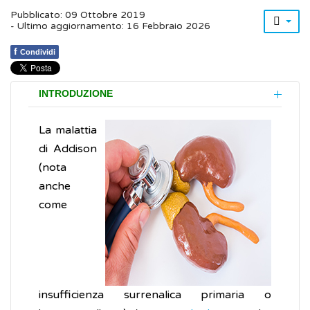
Pubblicato: 09 Ottobre 2019
- Ultimo aggiornamento: 16 Febbraio 2026
f
Condividi
INTRODUZIONE
La malattia
di Addison
(nota
anche
come
insufficienza surrenalica primaria o