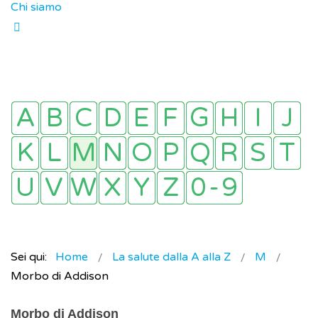
Chi siamo
Sei qui:
Home
La salute dalla A alla Z
M
Morbo di Addison
Morbo di Addison