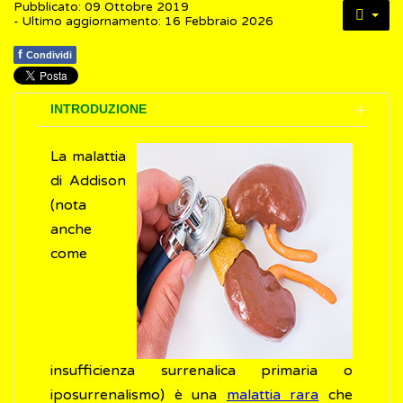
Pubblicato: 09 Ottobre 2019
- Ultimo aggiornamento: 16 Febbraio 2026
f
Condividi
INTRODUZIONE
La malattia
di Addison
(nota
anche
come
insufficienza surrenalica primaria o
iposurrenalismo) è una
malattia rara
che