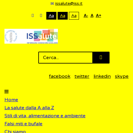
issalute@iss.it
Aa
Aa
Aa
A-
A
A+
facebook
twitter
linkedin
skype
Home
La salute dalla A alla Z
Stili di vita, alimentazione e ambiente
Falsi miti e bufale
Chi siamo