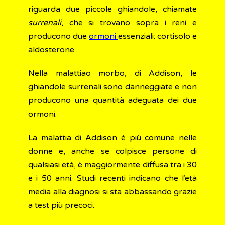
riguarda due piccole ghiandole, chiamate
surrenali
, che si trovano sopra i reni e
producono due
ormoni
essenziali: cortisolo e
aldosterone.
Nella malattiao morbo, di Addison, le
ghiandole surrenali sono danneggiate e non
producono una quantità adeguata dei due
ormoni.
La malattia di Addison è più comune nelle
donne e, anche se colpisce persone di
qualsiasi età, è maggiormente diffusa tra i 30
e i 50 anni. Studi recenti indicano che l’età
media alla diagnosi si sta abbassando grazie
a test più precoci.