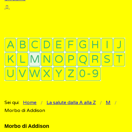
Sei qui:
Home
La salute dalla A alla Z
M
Morbo di Addison
Morbo di Addison