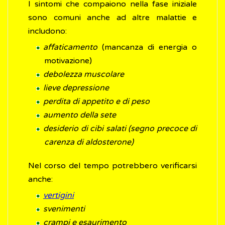
I sintomi che compaiono nella fase iniziale
sono comuni anche ad altre malattie e
includono:
affaticamento
(mancanza di energia o
motivazione)
debolezza muscolare
lieve depressione
perdita di appetito e di peso
aumento della sete
desiderio di cibi salati (segno precoce di
carenza di aldosterone)
Nel corso del tempo potrebbero verificarsi
anche:
vertigini
svenimenti
crampi e esaurimento