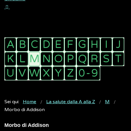
Sei qui:
Home
La salute dalla A alla Z
M
Morbo di Addison
Morbo di Addison