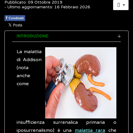
Pubblicato: 09 Ottobre 2019
- Ultimo aggiornamento: 16 Febbraio 2026
f
Condividi
INTRODUZIONE
La malattia
di Addison
(nota
anche
come
insufficienza surrenalica primaria o
iposurrenalismo) è una
malattia rara
che