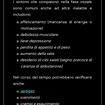
I sintomi che compaiono nella fase iniziale
sono comuni anche ad altre malattie e
includono:
affaticamento
(mancanza di energia o
motivazione)
debolezza muscolare
lieve depressione
perdita di appetito e di peso
aumento della sete
desiderio di cibi salati (segno precoce di
carenza di aldosterone)
Nel corso del tempo potrebbero verificarsi
anche:
vertigini
svenimenti
crampi e esaurimento