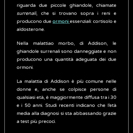
riguarda due piccole ghiandole, chiamate
surrenali
, che si trovano sopra i reni e
producono due
ormoni
essenziali: cortisolo e
aldosterone.
Nella malattiao morbo, di Addison, le
ghiandole surrenali sono danneggiate e non
producono una quantità adeguata dei due
ormoni.
La malattia di Addison è più comune nelle
donne e, anche se colpisce persone di
qualsiasi età, è maggiormente diffusa tra i 30
e i 50 anni. Studi recenti indicano che l’età
media alla diagnosi si sta abbassando grazie
a test più precoci.