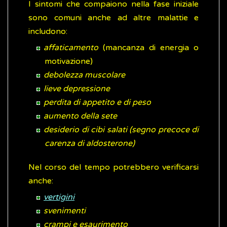
I sintomi che compaiono nella fase iniziale
sono comuni anche ad altre malattie e
includono:
affaticamento
(mancanza di energia o
motivazione)
debolezza muscolare
lieve depressione
perdita di appetito e di peso
aumento della sete
desiderio di cibi salati (segno precoce di
carenza di aldosterone)
Nel corso del tempo potrebbero verificarsi
anche:
vertigini
svenimenti
crampi e esaurimento