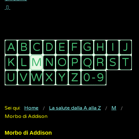
Sei qui:
Home
La salute dalla A alla Z
M
Morbo di Addison
Morbo di Addison