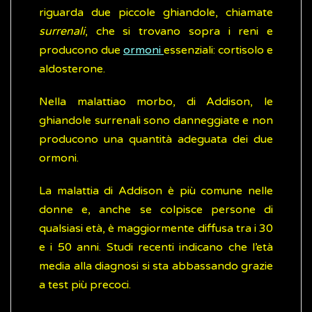
riguarda due piccole ghiandole, chiamate
surrenali
, che si trovano sopra i reni e
producono due
ormoni
essenziali: cortisolo e
aldosterone.
Nella malattiao morbo, di Addison, le
ghiandole surrenali sono danneggiate e non
producono una quantità adeguata dei due
ormoni.
La malattia di Addison è più comune nelle
donne e, anche se colpisce persone di
qualsiasi età, è maggiormente diffusa tra i 30
e i 50 anni. Studi recenti indicano che l’età
media alla diagnosi si sta abbassando grazie
a test più precoci.