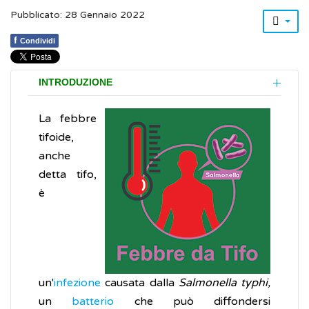
Pubblicato: 28 Gennaio 2022
f
Condividi
INTRODUZIONE
La febbre
tifoide,
anche
detta tifo,
è
un'
infezione
causata dalla
Salmonella typhi,
un
batterio
che può diffondersi