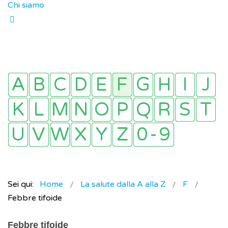
Chi siamo
Sei qui:
Home
La salute dalla A alla Z
F
Febbre tifoide
Febbre tifoide