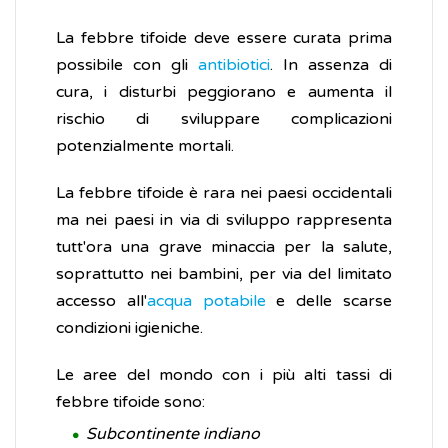
La febbre tifoide deve essere curata prima
possibile con gli
antibiotici
. In assenza di
cura, i disturbi peggiorano e aumenta il
rischio di sviluppare complicazioni
potenzialmente mortali.
La febbre tifoide è rara nei paesi occidentali
ma nei paesi in via di sviluppo rappresenta
tutt'ora una grave minaccia per la salute,
soprattutto nei bambini, per via del limitato
accesso all'
acqua potabile
e delle scarse
condizioni igieniche.
Le aree del mondo con i più alti tassi di
febbre tifoide sono:
Subcontinente indiano