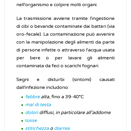
nell'organismo e colpire molti organi.
La trasmissione avviene tramite l'ingestione
di cibi o bevande contaminate dai batteri (via
oro-fecale). La contaminazione può avvenire
con la manipolazione degli alimenti da parte
di persone infette o attraverso l'acqua usata
per bere o per lavare gli alimenti
contaminata da feci o scarichi fognari.
Segni e disturbi (sintomi) causati
dall'infezione includono:
febbre
alta
, fino a 39-40°C
mal di testa
dolori
diffusi, in particolare all’addome
tosse
stitichezza
o
diarrea