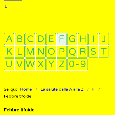
Sei qui:
Home
La salute dalla A alla Z
F
Febbre tifoide
Febbre tifoide