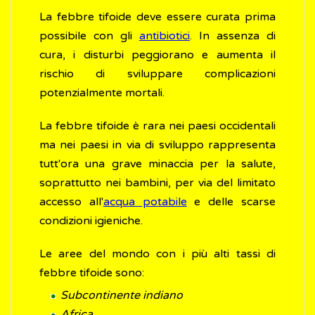
La febbre tifoide deve essere curata prima
possibile con gli
antibiotici
. In assenza di
cura, i disturbi peggiorano e aumenta il
rischio di sviluppare complicazioni
potenzialmente mortali.
La febbre tifoide è rara nei paesi occidentali
ma nei paesi in via di sviluppo rappresenta
tutt'ora una grave minaccia per la salute,
soprattutto nei bambini, per via del limitato
accesso all'
acqua potabile
e delle scarse
condizioni igieniche.
Le aree del mondo con i più alti tassi di
febbre tifoide sono:
Subcontinente indiano
Africa