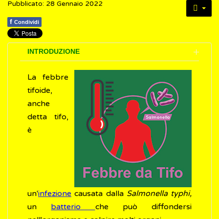
Pubblicato: 28 Gennaio 2022
f
Condividi
INTRODUZIONE
La febbre
tifoide,
anche
detta tifo,
è
un'
infezione
causata dalla
Salmonella typhi,
un
batterio
che può diffondersi