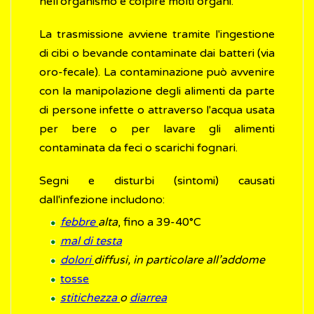
nell'organismo e colpire molti organi.
La trasmissione avviene tramite l'ingestione
di cibi o bevande contaminate dai batteri (via
oro-fecale). La contaminazione può avvenire
con la manipolazione degli alimenti da parte
di persone infette o attraverso l'acqua usata
per bere o per lavare gli alimenti
contaminata da feci o scarichi fognari.
Segni e disturbi (sintomi) causati
dall'infezione includono:
febbre
alta
, fino a 39-40°C
mal di testa
dolori
diffusi, in particolare all’addome
tosse
stitichezza
o
diarrea