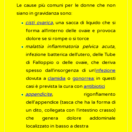
Le cause più comuni per le donne che non
siano in gravidanza sono:
cisti ovarica
,
una sacca di liquido che si
forma all'interno delle ovaie e provoca
dolore se si rompe o si torce
malattia infiammatoria pelvica acuta
,
infezione batterica dell'utero, delle Tube
di Falloppio o delle ovaie, che deriva
spesso dall'insorgenza di un'
infezione
dovuta a
clamidia
o
gonorrea
; in questi
casi è prevista la cura con
antibiotici
appendicite
,
rigonfiamento
dell’appendice (tasca che ha la forma di
un dito, collegata con l’intestino crasso)
che genera dolore addominale
localizzato in basso a destra