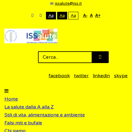
issalute@iss.it
Aa
Aa
Aa
A-
A
A+
facebook
twitter
linkedin
skype
Home
La salute dalla A alla Z
Stili di vita, alimentazione e ambiente
Falsi miti e bufale
Chi siamo