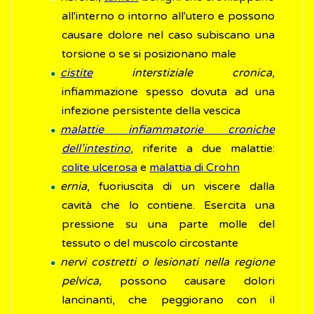
all'interno o intorno all'utero e possono
causare dolore nel caso subiscano una
torsione o se si posizionano male
cistite
interstiziale cronica
,
infiammazione spesso dovuta ad una
infezione persistente della vescica
malattie infiammatorie croniche
dell’intestino
, riferite a due malattie:
colite ulcerosa
e
malattia di Crohn
ernia
, fuoriuscita di un viscere dalla
cavità che lo contiene. Esercita una
pressione su una parte molle del
tessuto o del muscolo circostante
nervi costretti o lesionati nella regione
pelvica,
possono causare dolori
lancinanti, che peggiorano con il