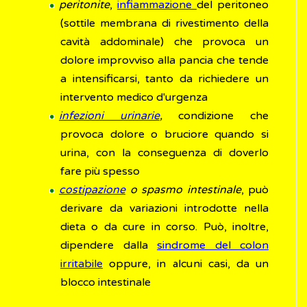
peritonite
,
infiammazione
del peritoneo
(sottile membrana di rivestimento della
cavità addominale) che provoca un
dolore improvviso alla pancia che tende
a intensificarsi, tanto da richiedere un
intervento medico d'urgenza
infezioni urinarie
,
condizione che
provoca dolore o bruciore quando si
urina, con la conseguenza di doverlo
fare più spesso
costipazione
o spasmo intestinale
, può
derivare da variazioni introdotte nella
dieta o da cure in corso. Può, inoltre,
dipendere dalla
sindrome del colon
irritabile
oppure, in alcuni casi, da un
blocco intestinale