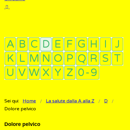
Sei qui:
Home
La salute dalla A alla Z
D
Dolore pelvico
Dolore pelvico