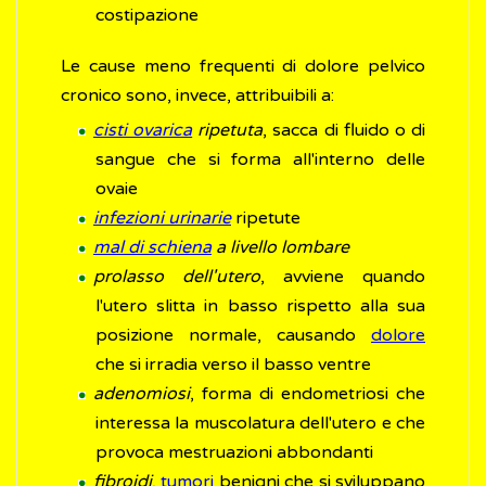
costipazione
Le cause meno frequenti di dolore pelvico
cronico sono, invece, attribuibili a:
cisti ovarica
ripetuta
, sacca di fluido o di
sangue che si forma all'interno delle
ovaie
infezioni urinarie
ripetute
mal di schiena
a livello lombare
prolasso dell'utero
, avviene quando
l'utero slitta in basso rispetto alla sua
posizione normale, causando
dolore
che si irradia verso il basso ventre
adenomiosi
, forma di endometriosi che
interessa la muscolatura dell'utero e che
provoca mestruazioni abbondanti
fibroidi
,
tumori
benigni che si sviluppano