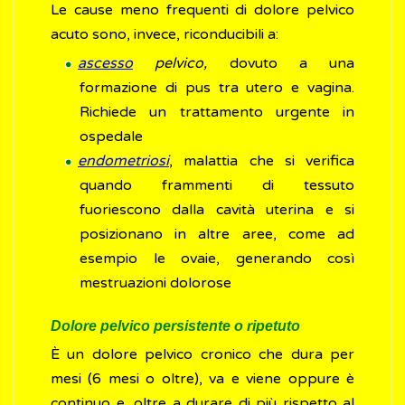
Le cause meno frequenti di dolore pelvico
acuto sono, invece, riconducibili a:
ascesso
pelvico,
dovuto a una
formazione di pus tra utero e vagina.
Richiede un trattamento urgente in
ospedale
endometriosi
, malattia che si verifica
quando frammenti di tessuto
fuoriescono dalla cavità uterina e si
posizionano in altre aree, come ad
esempio le ovaie, generando così
mestruazioni dolorose
Dolore pelvico persistente o ripetuto
È un dolore pelvico cronico che dura per
mesi (6 mesi o oltre), va e viene oppure è
continuo e, oltre a durare di più rispetto al