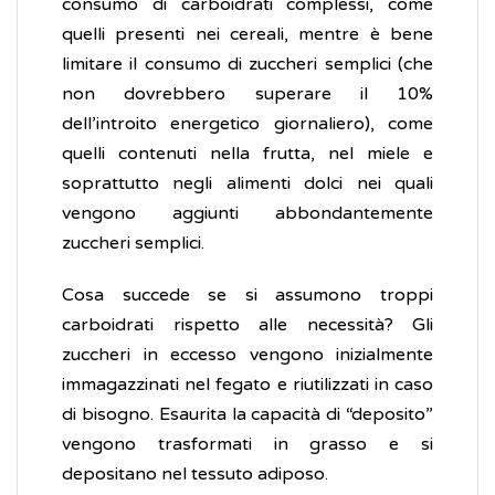
consumo di carboidrati complessi, come
quelli presenti nei cereali, mentre è bene
limitare il consumo di zuccheri semplici (che
non dovrebbero superare il 10%
dell’introito energetico giornaliero), come
quelli contenuti nella frutta, nel miele e
soprattutto negli alimenti dolci nei quali
vengono aggiunti abbondantemente
zuccheri semplici.
Cosa succede se si assumono troppi
carboidrati rispetto alle necessità? Gli
zuccheri in eccesso vengono inizialmente
immagazzinati nel fegato e riutilizzati in caso
di bisogno. Esaurita la capacità di “deposito”
vengono trasformati in grasso e si
depositano nel tessuto adiposo.