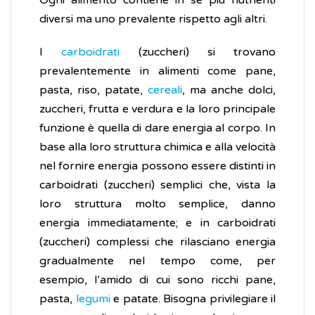
Ogni alimento contiene in sé più nutrienti
diversi ma uno prevalente rispetto agli altri.
I
carboidrati
(zuccheri) si trovano
prevalentemente in alimenti come pane,
pasta, riso, patate,
cereali
, ma anche dolci,
zuccheri, frutta e verdura e la loro principale
funzione è quella di dare energia al corpo. In
base alla loro struttura chimica e alla velocità
nel fornire energia possono essere distinti in
carboidrati (zuccheri) semplici che, vista la
loro struttura molto semplice, danno
energia immediatamente; e in carboidrati
(zuccheri) complessi che rilasciano energia
gradualmente nel tempo come, per
esempio, l’amido di cui sono ricchi pane,
pasta,
legumi
e patate. Bisogna privilegiare il