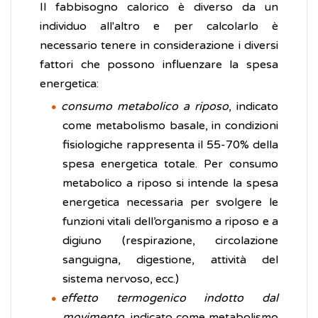
Il fabbisogno calorico è diverso da un
individuo all'altro e per calcolarlo è
necessario tenere in considerazione i diversi
fattori che possono influenzare la spesa
energetica:
consumo metabolico a riposo
, indicato
come metabolismo basale, in condizioni
fisiologiche rappresenta il 55-70% della
spesa energetica totale. Per consumo
metabolico a riposo si intende la spesa
energetica necessaria per svolgere le
funzioni vitali dell’organismo a riposo e a
digiuno (respirazione, circolazione
sanguigna, digestione, attività del
sistema nervoso, ecc.)
effetto termogenico indotto dal
movimento
, indicato come metabolismo