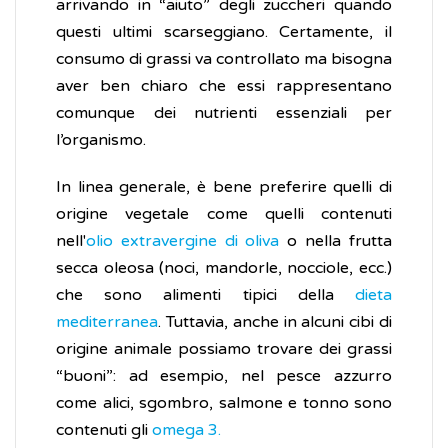
arrivando in “aiuto” degli zuccheri quando
questi ultimi scarseggiano. Certamente, il
consumo di grassi va controllato ma bisogna
aver ben chiaro che essi rappresentano
comunque dei nutrienti essenziali per
l’organismo.
In linea generale, è bene preferire quelli di
origine vegetale come quelli contenuti
nell'
olio extravergine di oliva
o nella frutta
secca oleosa (noci, mandorle, nocciole, ecc.)
che sono alimenti tipici della
dieta
mediterranea
. Tuttavia, anche in alcuni cibi di
origine animale possiamo trovare dei grassi
“buoni”: ad esempio, nel pesce azzurro
come alici, sgombro, salmone e tonno sono
contenuti gli
omega 3.