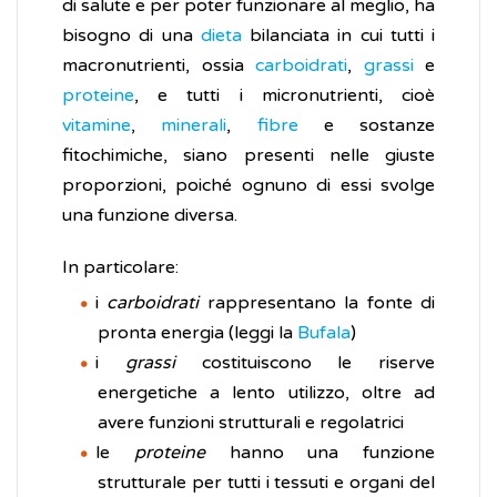
di salute e per poter funzionare al meglio, ha
bisogno di una
dieta
bilanciata in cui tutti i
macronutrienti, ossia
carboidrati
,
grassi
e
proteine
, e tutti i micronutrienti, cioè
vitamine
,
minerali
,
fibre
e sostanze
fitochimiche, siano presenti nelle giuste
proporzioni, poiché ognuno di essi svolge
una funzione diversa.
In particolare:
i
carboidrati
rappresentano la fonte di
pronta energia (leggi la
Bufala
)
i
grassi
costituiscono le riserve
energetiche a lento utilizzo, oltre ad
avere funzioni strutturali e regolatrici
le
proteine
hanno una funzione
strutturale per tutti i tessuti e organi del