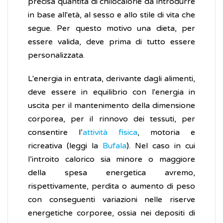
precisa quantità di chilocalorie da introdurre
in base all'età, al sesso e allo stile di vita che
segue. Per questo motivo una dieta, per
essere valida, deve prima di tutto essere
personalizzata.
L'energia in entrata, derivante dagli alimenti,
deve essere in equilibrio con l'energia in
uscita per il mantenimento della dimensione
corporea, per il rinnovo dei tessuti, per
consentire l’
attività fisica
, motoria e
ricreativa (leggi la
Bufala
). Nel caso in cui
l’introito calorico sia minore o maggiore
della spesa energetica avremo,
rispettivamente, perdita o aumento di peso
con conseguenti variazioni nelle riserve
energetiche corporee, ossia nei depositi di