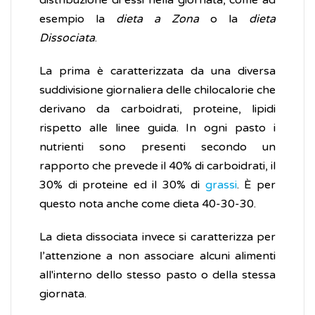
distribuzione di essi nella giornata, come ad
esempio la
dieta a Zona
o la
dieta
Dissociata
.
La prima è caratterizzata da una diversa
suddivisione giornaliera delle chilocalorie che
derivano da carboidrati, proteine, lipidi
rispetto alle linee guida. In ogni pasto i
nutrienti sono presenti secondo un
rapporto che prevede il 40% di carboidrati, il
30% di proteine ed il 30% di
grassi
. È per
questo nota anche come dieta 40-30-30.
La dieta dissociata invece si caratterizza per
l’attenzione a non associare alcuni alimenti
all'interno dello stesso pasto o della stessa
giornata.