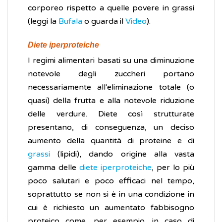
corporeo rispetto a quelle povere in grassi
(leggi la
Bufala
o guarda il
Video
).
Diete iperproteiche
I regimi alimentari basati su una diminuzione
notevole degli zuccheri portano
necessariamente all'eliminazione totale (o
quasi) della frutta e alla notevole riduzione
delle verdure. Diete così strutturate
presentano, di conseguenza, un deciso
aumento della quantità di proteine e di
grassi
(lipidi), dando origine alla vasta
gamma delle
diete iperproteiche
, per lo più
poco salutari e poco efficaci nel tempo,
soprattutto se non si è in una condizione in
cui è richiesto un aumentato fabbisogno
proteico come, per esempio, in caso di