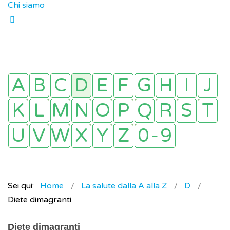
Chi siamo
Sei qui:
Home
La salute dalla A alla Z
D
Diete dimagranti
Diete dimagranti