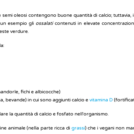
 e semi oleosi contengono buone quantità di calcio; tuttavia,
 un esempio gli
ossalati
contenuti in elevate concentrazioni 
este verdure.
a:
ndorle, fichi e albicocche)
tta, bevande) in cui sono aggiunti calcio e
vitamina D
(fortifica
re la quantità di calcio e fosfato nell'organismo.
gine animale (nella parte ricca di
grassi
) che i vegani non ma