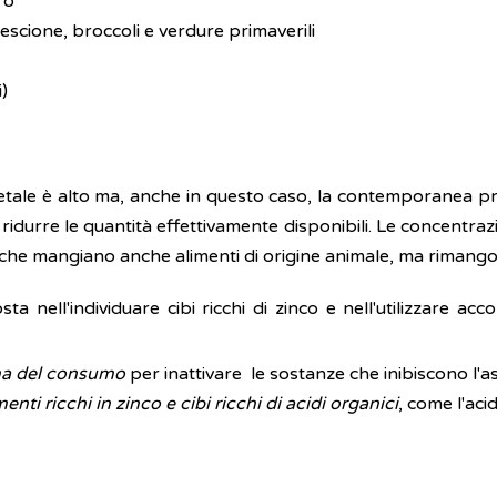
ro
rescione, broccoli e verdure primaverili
)
vegetale è alto ma, anche in questo caso, la contemporanea 
 ridurre le quantità effettivamente disponibili. Le concentraz
i che mangiano anche alimenti di origine animale, ma rimango
a nell'individuare cibi ricchi di zinco e nell'utilizzare 
ima del consumo
per inattivare le sostanze che inibiscono l
 ricchi in zinco e cibi ricchi di acidi organici
, come l'aci