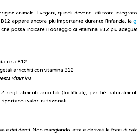
rigine animale. I vegani, quindi, devono utilizzare integrato
B12 appare ancora più importante durante l'infanzia, la
g
e possa indicare il dosaggio di vitamina B12 più adeguato
vitamina B12
egetali arricchiti con vitamina B12
questa vitamina
 negli alimenti arricchiti (fortificati), perché naturalmen
riportano i valori nutrizionali.
ssa e dei denti. Non mangiando latte e derivati le fonti di c