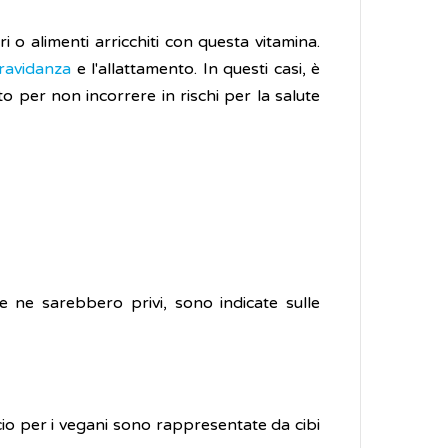
ri o alimenti arricchiti con questa vitamina.
ravidanza
e l'allattamento. In questi casi, è
 per non incorrere in rischi per la salute
te ne sarebbero privi, sono indicate sulle
alcio per i vegani sono rappresentate da cibi