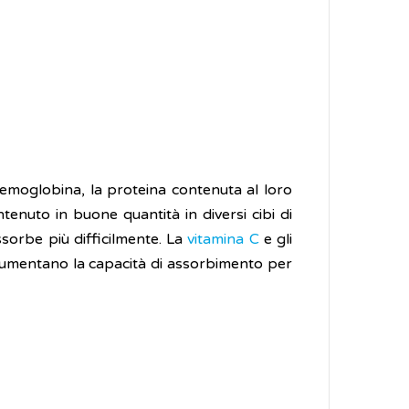
l'emoglobina, la proteina contenuta al loro
tenuto in buone quantità in diversi cibi di
assorbe più difficilmente. La
vitamina C
e gli
e aumentano la capacità di assorbimento per