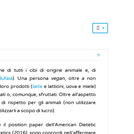
di tutti i cibi di origine animale e, di
ufala
). Una persona
vegan
, oltre a non
oro prodotti (
latte
e latticini, uova e miele)
ti o, comunque, sfruttati. Oltre all'aspetto
 di rispetto per gli animali (non utilizzare
lizzarli a scopo di lucro).
 il position paper dell’American Dietetic
tetics (2016), sono concordi nell’affermare