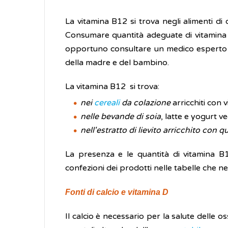
La vitamina B12 si trova negli alimenti di o
Consumare quantità adeguate di vitamina 
opportuno consultare un medico esperto ch
della madre e del bambino.
La vitamina B12 si trova:
nei
cereali
da colazione
arricchiti con 
nelle bevande di soia
, latte e yogurt v
nell'estratto di lievito arricchito con 
La presenza e le quantità di vitamina B12
confezioni dei prodotti nelle tabelle che ne 
Fonti di calcio e vitamina D
Il calcio è necessario per la salute delle o