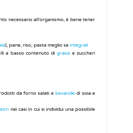
mento necessario all'organismo, è bene tener
la
), pane, riso, pasta meglio se
integrali
lli a basso contenuto di
grassi
e zuccheri
dotti da forno salati e
bevande
di soia e
atori
nei casi in cui si individui una possibile