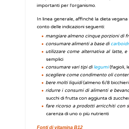
importanti per l'organismo.
In linea generale, affinché la dieta vegana
conto delle indicazioni seguenti:
mangiare almeno cinque porzioni di fr
consumare alimenti a base di
carboidr
utilizzare come alternativa al latte, e
semplici
consumare vari tipi di
legumi
(fagioli,
scegliere come condimento oli contenen
bere molti liquidi
(almeno 6/8 bicchieri
ridurre i consumi di alimenti e bevan
succhi di frutta con aggiunta di zuccher
fare ricorso a prodotti arricchiti con
carenza di uno o più nutrienti
Fonti di vitamina B12