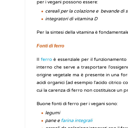
per i vegani possono essere:
cereali per la colazione e bevande di 
integratori di vitamina D
Per la sintesi della vitamina è fondamentale
Fonti di ferro
Il
ferro
è essenziale per il funzionamento d
interno che serve a trasportare l'ossigeno
origine vegetale ma è presente in una fo
acidi organici (ad esempio l'acido citrico
cui la carenza di ferro non costituisce un 
Buone fonti di ferro per i vegani sono:
legumi
pane e
farina
integrali