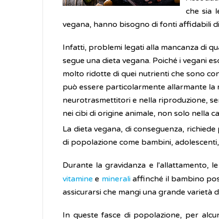
che sia 
vegana, hanno bisogno di fonti affidabili d
Infatti, problemi legati alla mancanza di qua
segue una dieta vegana. Poiché i vegani es
molto ridotte di quei nutrienti che sono con
può essere particolarmente allarmante la m
neurotrasmettitori e nella riproduzione, s
nei cibi di origine animale, non solo nella c
La dieta vegana, di conseguenza, richiede 
di popolazione come bambini, adolescenti, d
Durante la gravidanza e l'allattamento, 
vitamine
e
minerali
affinché il bambino pos
assicurarsi che mangi una grande varietà di a
In queste fasce di popolazione, per alcuni 