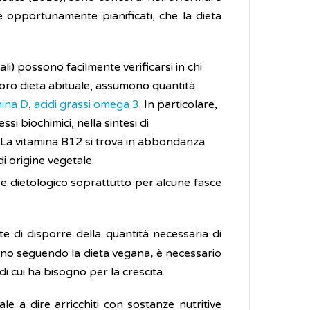
se opportunamente pianificati, che la dieta
ali) possono facilmente verificarsi in chi
loro dieta abituale, assumono quantità
mina D
,
acidi grassi omega 3
. In particolare,
 biochimici, nella sintesi di
. La vitamina B12 si trova in abbondanza
di origine vegetale.
 e dietologico soprattutto per alcune fasce
 di disporre della quantità necessaria di
ino seguendo la dieta vegana
è necessario
,
di cui ha bisogno per la crescita.
ale a dire arricchiti con sostanze nutritive