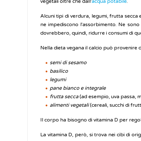
vegetali oltre che dall'
acqua potabile
.
Alcuni tipi di verdura, legumi, frutta secca
ne impediscono l'assorbimento. Ne sono
dovrebbero, quindi, ridurre i consumi di qu
Nella dieta vegana il calcio può provenire d
semi di sesamo
basilico
legumi
pane bianco e integrale
frutta secca
(ad esempio, uva passa, ma
alimenti vegetali
(cereali, succhi di fru
Il corpo ha bisogno di vitamina D per regola
La vitamina D, però, si trova nei cibi di ori