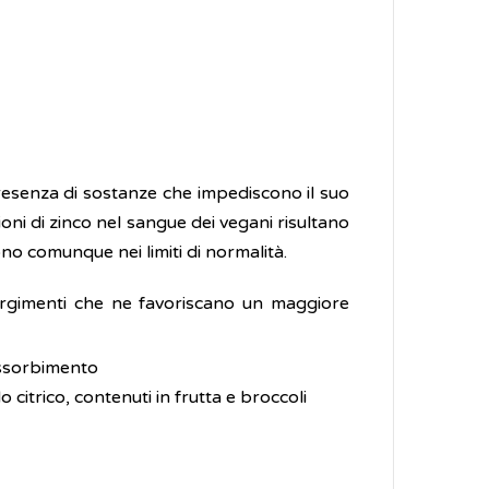
presenza di sostanze che impediscono il suo
ioni di zinco nel sangue dei vegani risultano
no comunque nei limiti di normalità.
accorgimenti che ne favoriscano un maggiore
'assorbimento
do citrico, contenuti in frutta e broccoli