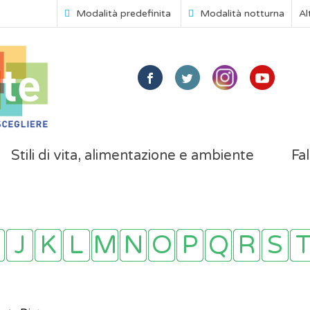
Modalità predefinita
Modalità notturna
Al
Stili di vita, alimentazione e ambiente
Fal