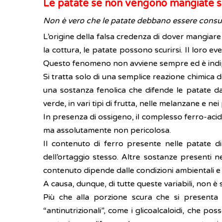
Le patate se non vengono mangiate s
Non è vero che le patate debbano essere consum
L’origine della falsa credenza di dover mangiare
la cottura, le patate possono scurirsi. Il loro 
Questo fenomeno non avviene sempre ed è indipend
Si tratta solo di una semplice reazione chimica d
una sostanza fenolica che difende le patate d
verde, in vari tipi di frutta, nelle melanzane e ne
In presenza di ossigeno, il complesso ferro-acid
ma assolutamente non pericolosa.
Il contenuto di ferro presente nelle patate d
dell’ortaggio stesso. Altre sostanze presenti n
contenuto dipende dalle condizioni ambientali e 
A causa, dunque, di tutte queste variabili, non
Più che alla porzione scura che si presenta a
“antinutrizionali”, come i glicoalcaloidi, che p