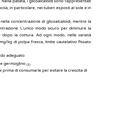
 Nella patata, i glicoalcaloidi sono rappresentati
a, in particolare, nei tuberi esposti al sole e in
ella concentrazione di glicoalcaloidi, mentre la
entrazione. L’unico modo sicuro per diminuire la
e dopo la cottura. Ad ogni modo, nelle varietà
g/kg di polpa fresca, limite cautelativo fissato
odo adeguato:
che germoglino
(3)
 prima di consumarle per evitare la crescita di