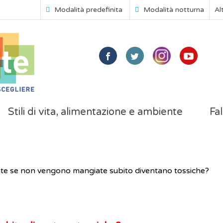
Modalità predefinita
Modalità notturna
Al
Stili di vita, alimentazione e ambiente
Fal
ate se non vengono mangiate subito diventano tossiche?