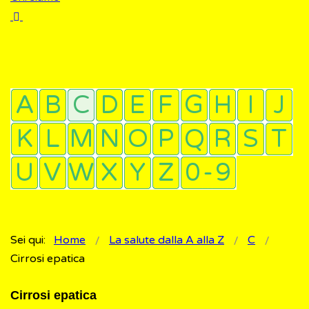
Sei qui:
Home
La salute dalla A alla Z
C
Cirrosi epatica
Cirrosi epatica