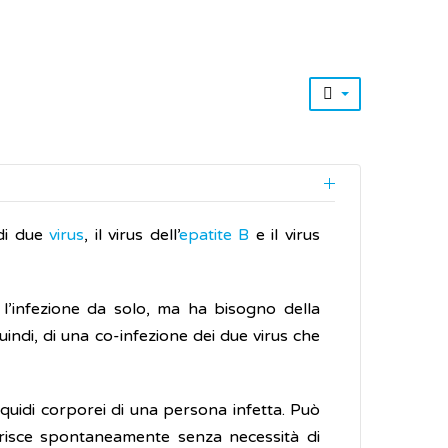
i due
virus
, il virus dell’
epatite B
e il virus
 l’infezione da solo, ma ha bisogno della
quindi, di una co-infezione dei due virus che
liquidi corporei di una persona infetta. Può
arisce spontaneamente senza necessità di