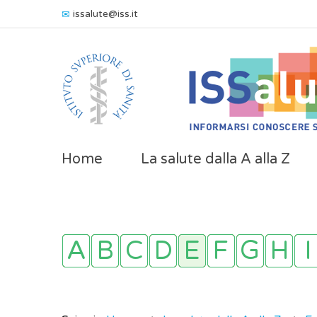
issalute@iss.it
Home
La salute dalla A alla Z