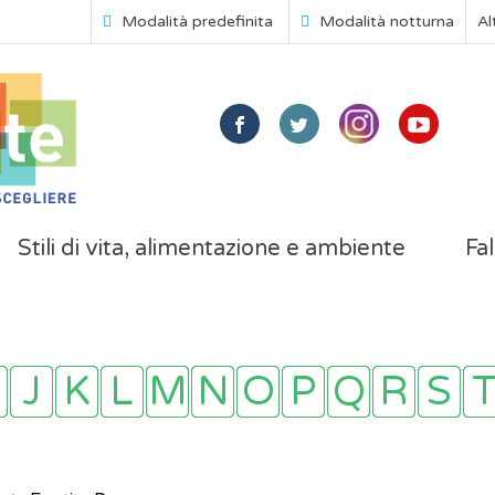
Modalità predefinita
Modalità notturna
Al
Stili di vita, alimentazione e ambiente
Fal