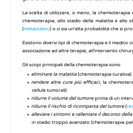
La scelta di utilizzare, o meno, la chemioterapi
chemioterapia, allo stadio della malattia e allo s
(
metastatico
) o ci sia un'alta probabilità che si pr
Esistono diversi tipi di chemioterapia e il medico 
associazione ad altre terapie, all'intervento chirur
Gli scopi principali della chemioterapia sono:
eliminare la malattia
(chemioterapia curativa)
rendere altre cure più efficaci
, la chemioter
cellule tumorali)
ridurre il volume del tumore
prima di un inter
ridurre il rischio di ricomparsa del tumore
(
rec
alleviare i sintomi e rallentare il decorso
della
in stadio troppo avanzato (chemioterapia pall