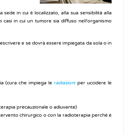
lla sede in cui è localizzato, alla sua sensibilità alla
ei casi in cui un tumore sia diffuso nell'organismo
prescrivere e se dovrà essere impiegata da sola o in
ia (cura che impiega le
radiazioni
per uccidere le
oterapia precauzionale o adiuvante)
tervento chirurgico o con la radioterapia perché è