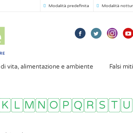
Modalità predefinita
Modalità nottu
i di vita, alimentazione e ambiente
Falsi mit