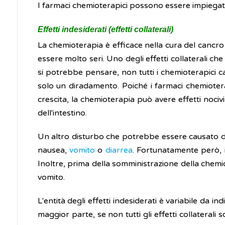
I farmaci chemioterapici possono essere impiegati
Effetti indesiderati (effetti collaterali)
La chemioterapia è efficace nella cura del cancro o
essere molto seri. Uno degli effetti collaterali ch
si potrebbe pensare, non tutti i chemioterapici c
solo un diradamento. Poiché i farmaci chemioterap
crescita, la chemioterapia può avere effetti nocivi
dell'intestino.
Un altro disturbo che potrebbe essere causato da a
nausea,
vomito
o
diarrea
. Fortunatamente però, i
Inoltre, prima della somministrazione della chem
vomito.
L'entità degli effetti indesiderati è variabile da 
maggior parte, se non tutti gli effetti collateral