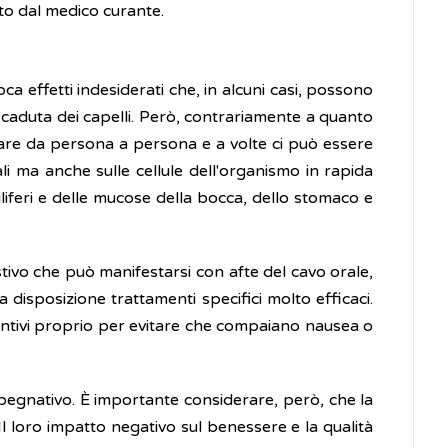
to dal medico curante.
ca effetti indesiderati che, in alcuni casi, possono
la caduta dei capelli. Però, contrariamente a quanto
riare da persona a persona e a volte ci può essere
li ma anche sulle cellule dell'organismo in rapida
piliferi e delle mucose della bocca, dello stomaco e
stivo che può manifestarsi con afte del cavo orale,
disposizione trattamenti specifici molto efficaci.
entivi proprio per evitare che compaiano nausea o
 impegnativo. È importante considerare, però, che la
Il loro impatto negativo sul benessere e la qualità