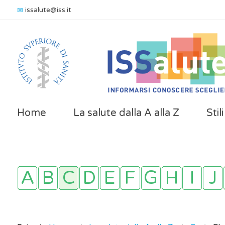
issalute@iss.it
Home
La salute dalla A alla Z
Stil