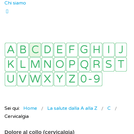
Chi siamo
Sei qui:
Home
La salute dalla A alla Z
C
Cervicalgia
Dolore al collo (cervicalgia)