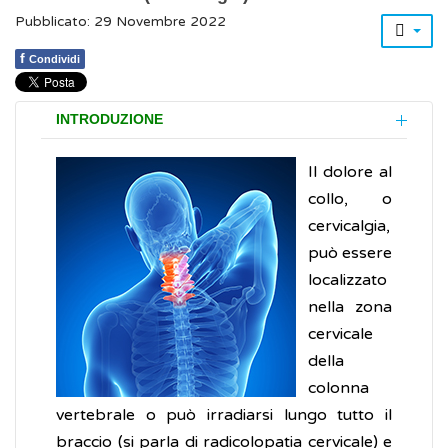
Pubblicato: 29 Novembre 2022
f
Condividi
INTRODUZIONE
Il dolore al
collo, o
cervicalgia,
può essere
localizzato
nella zona
cervicale
della
colonna
vertebrale o può irradiarsi lungo tutto il
braccio (si parla di radicolopatia cervicale) e