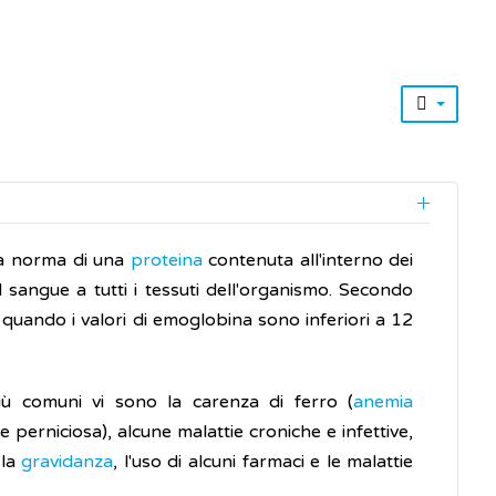
lla norma di una
proteina
contenuta all'interno dei
l sangue a tutti i tessuti dell'organismo. Secondo
 quando i valori di emoglobina sono inferiori a 12
più comuni vi sono la carenza di ferro (
anemia
perniciosa), alcune malattie croniche e infettive,
 la
gravidanza
, l'uso di alcuni farmaci e le malattie