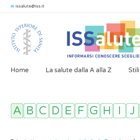
issalute@iss.it
Home
La salute dalla A alla Z
Stil