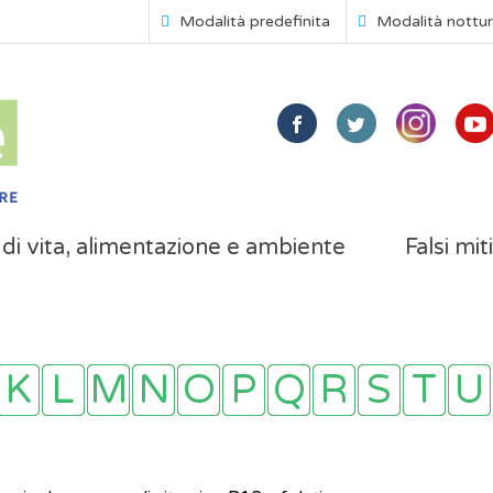
Modalità predefinita
Modalità nottu
i di vita, alimentazione e ambiente
Falsi mit