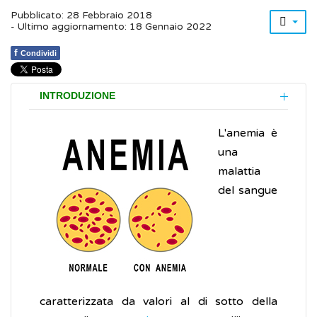
Pubblicato: 28 Febbraio 2018
- Ultimo aggiornamento: 18 Gennaio 2022
f
Condividi
INTRODUZIONE
L'anemia è
una
malattia
del sangue
caratterizzata da valori al di sotto della