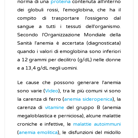
norma di una
proteina
contenuta all'interno
dei globuli rossi, l'emoglobina, che ha il
compito di trasportare l'ossigeno dal
sangue a tutti i tessuti dell'organismo.
Secondo l'Organizzazione Mondiale della
Sanità l'anemia è accertata (diagnosticata)
quando i valori di emoglobina sono inferiori
a 12 grammi per decilitro (g/dL) nelle donne
e a 13,4 g/dL negli uomini.
Le cause che possono generare l'anemia
sono varie (
Video
), tra le più comuni vi sono
la carenza di ferro (
anemia sideropenica
), la
carenza di
vitamine
del gruppo B (anemia
megaloblastica e perniciosa), alcune malattie
croniche e infettive, le
malattie autoimmuni
(
anemia emolitica
), le disfunzioni del midollo