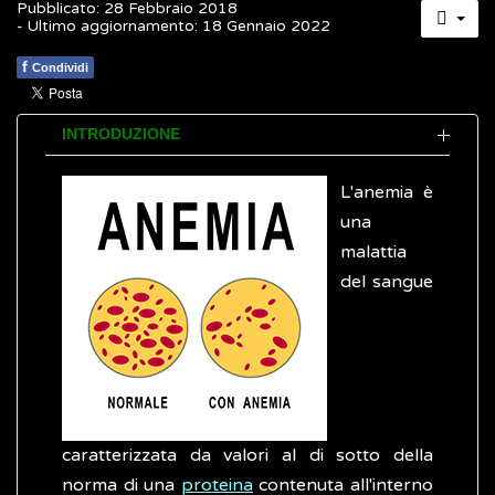
Pubblicato: 28 Febbraio 2018
- Ultimo aggiornamento: 18 Gennaio 2022
f
Condividi
INTRODUZIONE
L'anemia è
una
malattia
del sangue
caratterizzata da valori al di sotto della
norma di una
proteina
contenuta all'interno