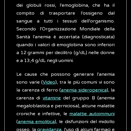
dei globuli rossi, l'emoglobina, che ha il
compito di trasportare l'ossigeno dal
sangue a tutti i tessuti dell'organismo.
Secondo l'Organizzazione Mondiale della
Sanità l'anemia è accertata (diagnosticata)
quando i valori di emoglobina sono inferiori
a 12 grammi per decilitro (g/dL) nelle donne
e a 13,4 g/dL negli uomini.
Le cause che possono generare l'anemia
sono varie (
Video
), tra le più comuni vi sono
la carenza di ferro (
anemia sideropenica
), la
carenza di
vitamine
del gruppo B (anemia
megaloblastica e perniciosa), alcune malattie
croniche e infettive, le
malattie autoimmuni
(
anemia emolitica
), le disfunzioni del midollo
osseo, la
gravidanza
, l'uso di alcuni farmaci e