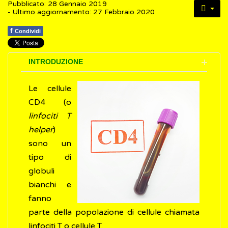
Pubblicato: 28 Gennaio 2019
- Ultimo aggiornamento: 27 Febbraio 2020
f
Condividi
INTRODUZIONE
Le cellule
CD4 (o
linfociti T
helper
)
sono un
tipo di
globuli
bianchi e
fanno
parte della popolazione di cellule chiamata
linfociti T o cellule T.