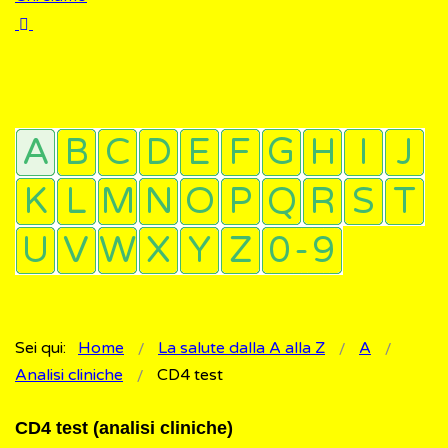
Sei qui:
Home
La salute dalla A alla Z
A
Analisi cliniche
CD4 test
CD4 test (analisi cliniche)