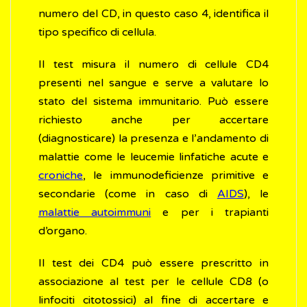
numero del CD, in questo caso 4, identifica il
tipo specifico di cellula.
Il test misura il numero di cellule CD4
presenti nel sangue e serve a valutare lo
stato del sistema immunitario. Può essere
richiesto anche per accertare
(diagnosticare) la presenza e l’andamento di
malattie come le leucemie linfatiche acute e
croniche
, le immunodeficienze primitive e
secondarie (come in caso di
AIDS
), le
malattie autoimmuni
e per i trapianti
d’organo.
Il test dei CD4 può essere prescritto in
associazione al test per le cellule CD8 (o
linfociti citotossici) al fine di accertare e