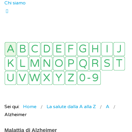
Chi siamo
Sei qui:
Home
La salute dalla A alla Z
A
Alzheimer
Malattia di Alzheimer