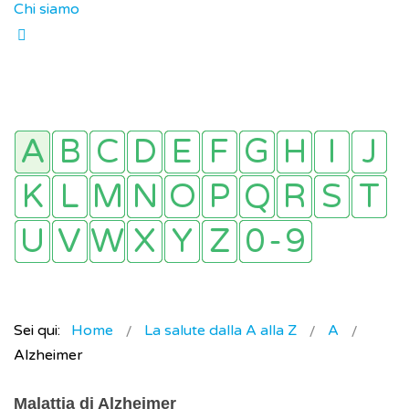
Chi siamo
Sei qui:
Home
La salute dalla A alla Z
A
Alzheimer
Malattia di Alzheimer