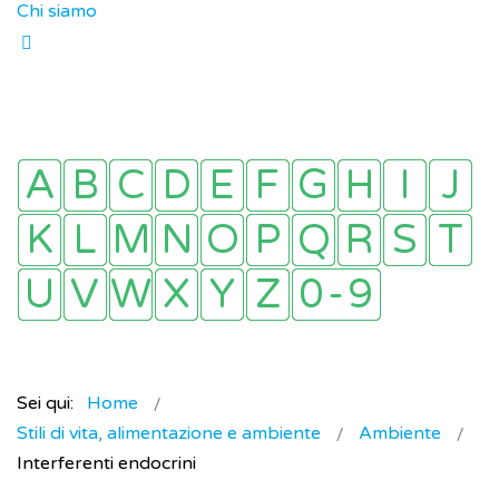
Chi siamo
Sei qui:
Home
Stili di vita, alimentazione e ambiente
Ambiente
Interferenti endocrini