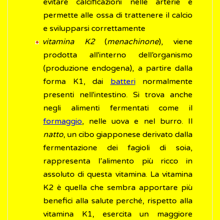
evitare calcificazioni nelle arterie e
permette alle ossa di trattenere il calcio
e svilupparsi correttamente
vitamina K2
(
menachinone
), viene
prodotta all'interno dell’organismo
(produzione endogena), a partire dalla
forma K1, dai
batteri
normalmente
presenti nell'intestino. Si trova anche
negli alimenti fermentati come il
formaggio
, nelle uova e nel burro. Il
natto
, un cibo giapponese derivato dalla
fermentazione dei fagioli di soia,
rappresenta l’alimento più ricco in
assoluto di questa vitamina. La vitamina
K2 è quella che sembra apportare più
benefici alla salute perché, rispetto alla
vitamina K1, esercita un maggiore