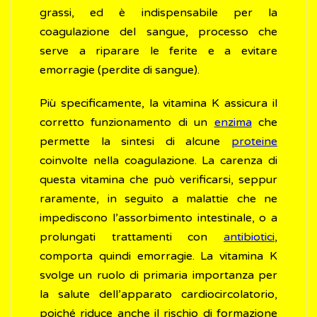
grassi, ed è indispensabile per la
coagulazione del sangue, processo che
serve a riparare le ferite e a evitare
emorragie (perdite di sangue).
Più specificamente, la vitamina K assicura il
corretto funzionamento di un
enzima
che
permette la sintesi di alcune
proteine
coinvolte nella coagulazione. La carenza di
questa vitamina che può verificarsi, seppur
raramente, in seguito a malattie che ne
impediscono l’assorbimento intestinale, o a
prolungati trattamenti con
antibiotici
,
comporta quindi emorragie. La vitamina K
svolge un ruolo di primaria importanza per
la salute dell’apparato cardiocircolatorio,
poiché riduce anche il rischio di formazione