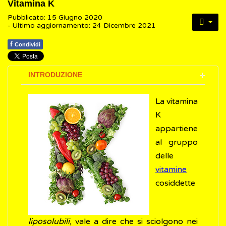
Vitamina K
Pubblicato: 15 Giugno 2020
- Ultimo aggiornamento: 24 Dicembre 2021
f
Condividi
INTRODUZIONE
La vitamina
K
appartiene
al gruppo
delle
vitamine
cosiddette
liposolubili
, vale a dire che si sciolgono nei