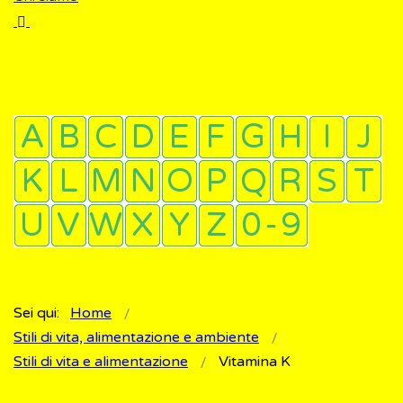
Sei qui:
Home
Stili di vita, alimentazione e ambiente
Stili di vita e alimentazione
Vitamina K