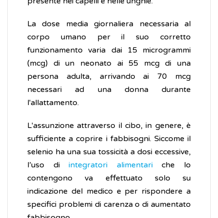
presente nei capelli e nelle unghie.
La dose media giornaliera necessaria al
corpo umano per il suo corretto
funzionamento varia dai 15 microgrammi
(mcg) di un neonato ai 55 mcg di una
persona adulta, arrivando ai 70 mcg
necessari ad una donna durante
l'allattamento.
L'assunzione attraverso il cibo, in genere, è
sufficiente a coprire i fabbisogni. Siccome il
selenio ha una sua tossicità a dosi eccessive,
l’uso di
integratori alimentari
che lo
contengono va effettuato solo su
indicazione del medico e per rispondere a
specifici problemi di carenza o di aumentato
fabbisogno.