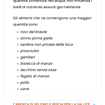
quantità contenuta nell'acqua non influenza i
livelli di nutriente assunti giornalmente.
Gli alimenti che ne contengono una maggior
quantità sono:
noci del brasile
tonno pinna gialla
sardine non private della lisca
prosciutto
gamberi
bistecca di manzo
tacchino senza ossa
fegato di manzo
pollo
uova
CARENZA DI SELENIO E RISCHI PER LA SALUTE