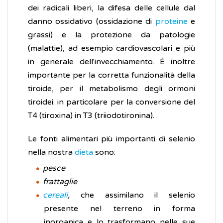
dei radicali liberi, la difesa delle cellule dal
danno ossidativo (ossidazione di
proteine
e
grassi) e la protezione da patologie
(malattie), ad esempio cardiovascolari e più
in generale dell'invecchiamento. È inoltre
importante per la corretta funzionalità della
tiroide, per il metabolismo degli ormoni
tiroidei: in particolare per la conversione del
T4 (tiroxina) in T3 (triiodotironina).
Le fonti alimentari più importanti di selenio
nella nostra
dieta
sono:
pesce
frattaglie
cereali
,
che assimilano il selenio
presente nel terreno in forma
inorganica e lo trasformano nelle sue