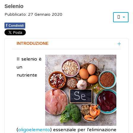
Selenio
Pubblicato: 27 Gennaio 2020
f
Condividi
INTRODUZIONE
Il selenio è
un
nutriente
(
oligoelemento
) essenziale per l'eliminazione