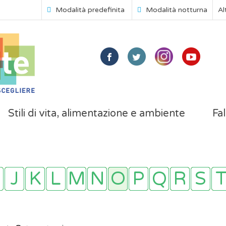
Modalità predefinita
Modalità notturna
Al
Stili di vita, alimentazione e ambiente
Fal