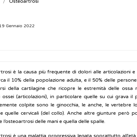
Osteoartrosi
 19 Gennaio 2022
trosi è la causa più frequente di dolori alle articolazioni 
rca il 10% della popolazione adulta, e il 50% delle persone
si della cartilagine che ricopre le estremità delle ossa 
ossei (articolazioni), in particolare quelle su cui grava il 
emente colpite sono le ginocchia, le anche, le vertebre lo
 e quelle cervicali (del collo). Anche altre giunture però
 l’osteoartrosi delle mani e quella delle spalle.
trosi è una malattia progressiva legata soprattutto all'età,