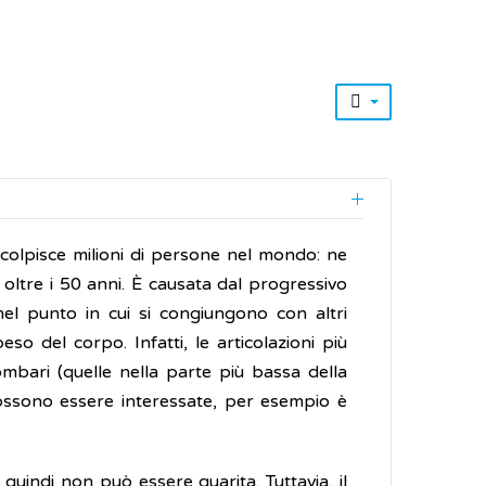
e colpisce milioni di persone nel mondo: ne
 oltre i 50 anni. È causata dal progressivo
nel punto in cui si congiungono con altri
peso del corpo. Infatti, le articolazioni più
mbari (quelle nella parte più bassa della
 possono essere interessate, per esempio è
 quindi non può essere guarita. Tuttavia, il