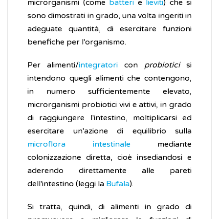
microrganismi (come
batteri
e
lieviti
) che si
sono dimostrati in grado, una volta ingeriti in
adeguate quantità, di esercitare funzioni
benefiche per l'organismo.
Per alimenti/
integratori
con
probiotici
si
intendono quegli alimenti che contengono,
in numero sufficientemente elevato,
microrganismi probiotici vivi e attivi, in grado
di raggiungere l'intestino, moltiplicarsi ed
esercitare un'azione di equilibrio sulla
microflora intestinale
mediante
colonizzazione diretta, cioè insediandosi e
aderendo direttamente alle pareti
dell'intestino (leggi la
Bufala
).
Si tratta, quindi, di alimenti in grado di