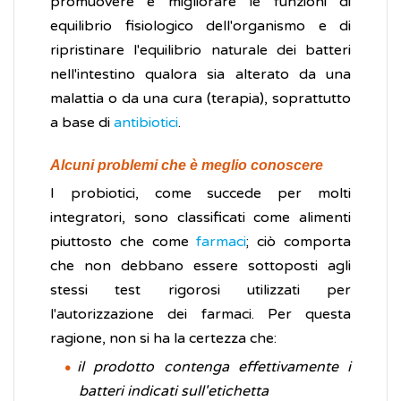
promuovere e migliorare le funzioni di
equilibrio fisiologico dell'organismo e di
ripristinare l'equilibrio naturale dei batteri
nell'intestino qualora sia alterato da una
malattia o da una cura (terapia), soprattutto
a base di
antibiotici
.
Alcuni problemi che è meglio conoscere
I probiotici, come succede per molti
integratori, sono classificati come alimenti
piuttosto che come
farmaci
; ciò comporta
che non debbano essere sottoposti agli
stessi test rigorosi utilizzati per
l'autorizzazione dei farmaci. Per questa
ragione, non si ha la certezza che:
il prodotto contenga effettivamente i
batteri indicati sull'etichetta